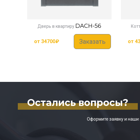
DACH-56
Дверь в квартиру
Кот
Заказать
от
34700
₽
от
4
Остались вопросы?
Оформите заявку и наши