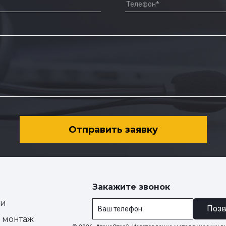
Отправить заявку
Закажите звонок
ии
Позв
и монтаж