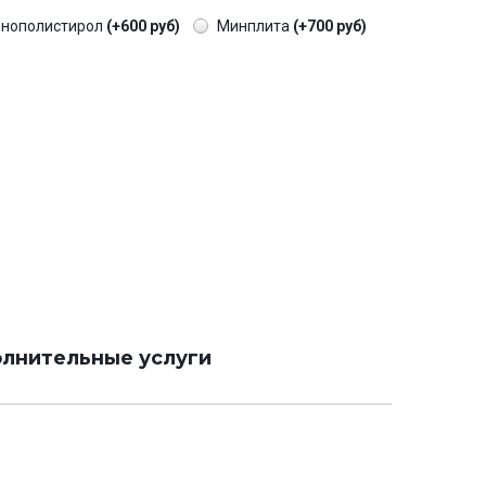
енополистирол
(+600 руб)
Минплита
(+700 руб)
лнительные услуги