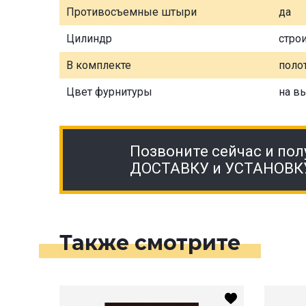
Противосъемные штыри
да
Цилиндр
стро
В комплекте
полот
Цвет фурнитуры
на в
Позвоните сейчас и пол
ДОСТАВКУ и УСТАНОВК
Также смотрите