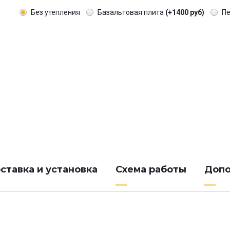
Без утепления
Базальтовая плита
(+1400 руб)
П
ставка и установка
Схема работы
Допо