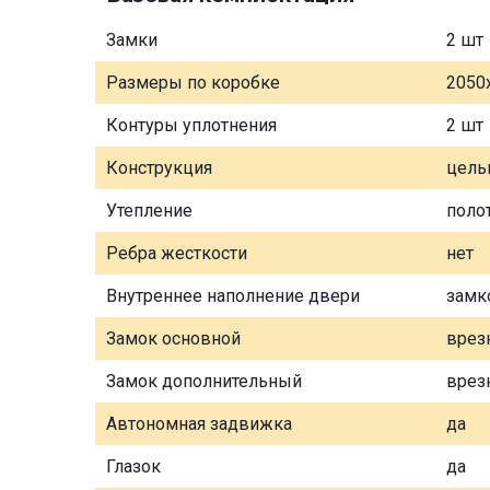
Замки
2 шт
Размеры по коробке
2050
Контуры уплотнения
2 шт
Конструкция
цель
Утепление
поло
Ребра жесткости
нет
Внутреннее наполнение двери
замк
Замок основной
врез
Замок дополнительный
врез
Автономная задвижка
да
Глазок
да