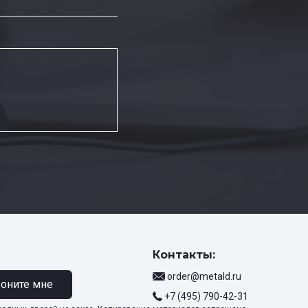
Контакты:
order@metald.ru
оните мне
+7 (495) 790-42-31