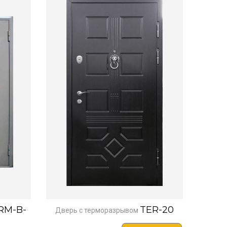
RM-B-
TER-20
Дверь с терморазрывом