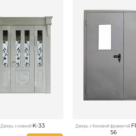
K-33
F
Дверь с ковкой
Дверь с боковой фрамугой
56