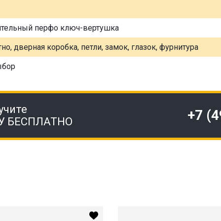
ительный перфо ключ-вертушка
но, дверная коробка, петли, замок, глазок, фурнитура
ыбор
учите
+7 (
У БЕСПЛАТНО