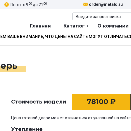
00
00
order@metald.ru
Пн-пт: с 9
до 21
Главная
Каталог
О компании
М ВАШЕ ВНИМАНИЕ, ЧТО ЦЕНЫ НА САЙТЕ МОГУТ ОТЛИЧАТЬС
верь
78100
₽
Стоимость модели
Цена готовой двери может отличаться от указанной на сайте
Утепление