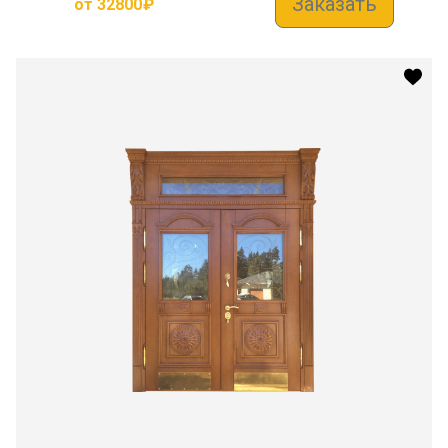
Заказать
от
32800
₽