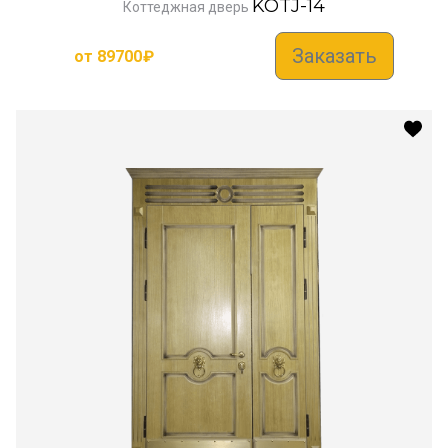
KOTJ-14
Коттеджная дверь
Заказать
от
89700
₽