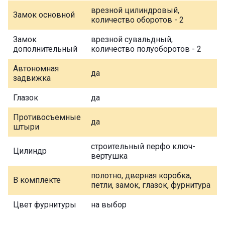
врезной цилиндровый,
Замок основной
количество оборотов - 2
Замок
врезной сувальдный,
дополнительный
количество полуоборотов - 2
Автономная
да
задвижка
Глазок
да
Противосъемные
да
штыри
строительный перфо ключ-
Цилиндр
вертушка
полотно, дверная коробка,
В комплекте
петли, замок, глазок, фурнитура
Цвет фурнитуры
на выбор