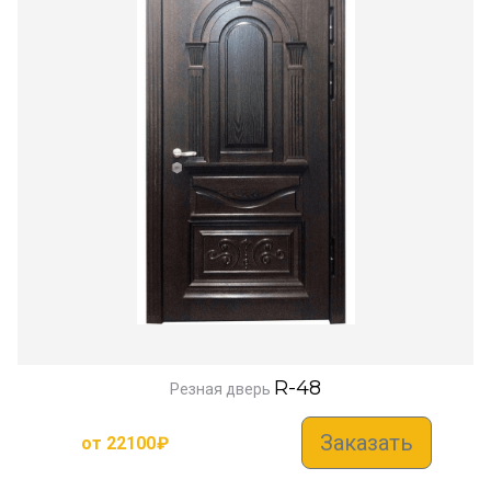
R-48
Резная дверь
Заказать
от
22100
₽