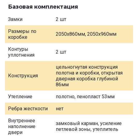
Базовая комплектация
Замки
2 шт
Размеры по
2050х860мм, 2050х960мм
коробке
Контуры
2 шт
уплотнения
цельногнутая конструкция
полотна и коробки, открытая
Конструкция
дверная коробка глубиной
86мм
Утепление
полотно, пенопласт 53мм
Ребра жесткости
нет
Внутреннее
замковый карман, усиление
наполнение
петлевой зоны, утеплитель
двери