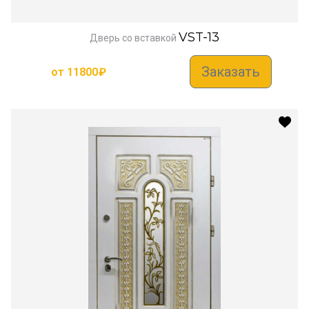
VST-13
Дверь со вставкой
Заказать
от
11800
₽