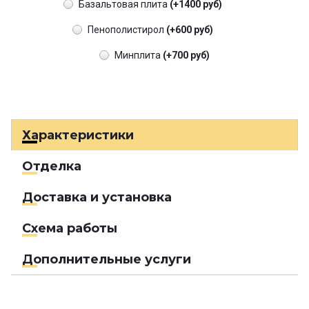
Базальтовая плита
(+1400 руб)
Пенополистирол
(+600 руб)
Минплита
(+700 руб)
Характеристики
Отделка
Доставка и установка
Схема работы
Дополнительные услуги