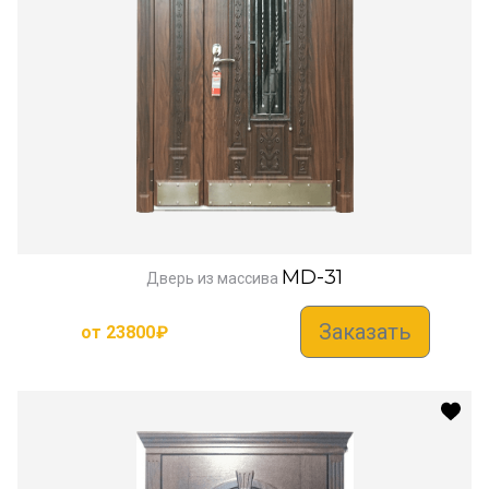
MD-31
Дверь из массива
Заказать
от
23800
₽