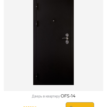
OFS-14
Дверь в квартиру