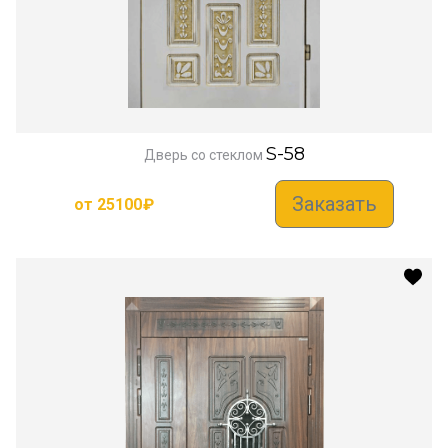
S-58
Дверь со стеклом
Заказать
от
25100
₽