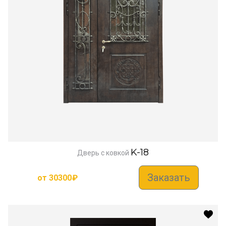
K-18
Дверь с ковкой
Заказать
от
30300
₽