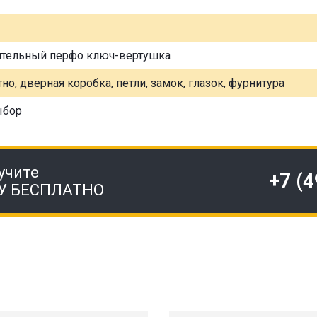
ительный перфо ключ-вертушка
но, дверная коробка, петли, замок, глазок, фурнитура
ыбор
учите
+7 (
У БЕСПЛАТНО