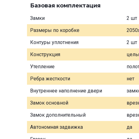
Базовая комплектация
Замки
2 шт
Размеры по коробке
2050
Контуры уплотнения
2 шт
Конструкция
цель
Утепление
поло
Ребра жесткости
нет
Внутреннее наполнение двери
замк
Замок основной
врез
Замок дополнительный
врез
Автономная задвижка
да