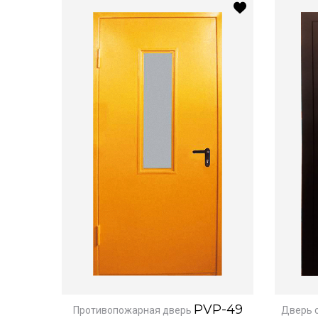
PVP-49
Противопожарная дверь
Дверь 