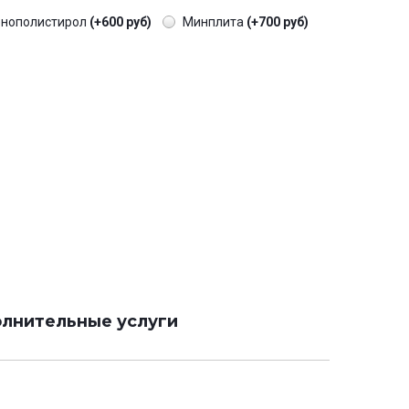
енополистирол
(+600 руб)
Минплита
(+700 руб)
лнительные услуги