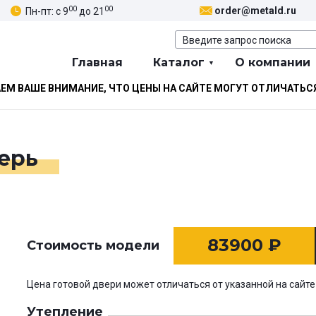
00
00
order@metald.ru
Пн-пт: с 9
до 21
Главная
Каталог
О компании
М ВАШЕ ВНИМАНИЕ, ЧТО ЦЕНЫ НА САЙТЕ МОГУТ ОТЛИЧАТЬС
ерь
83900
₽
Стоимость модели
Цена готовой двери может отличаться от указанной на сайте
Утепление