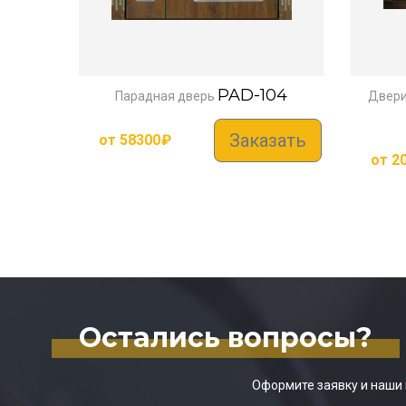
PAD-104
Парадная дверь
Двери
Заказать
от
58300
₽
от
2
Остались вопросы?
Оформите заявку и наши