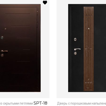
SPT-18
со скрытыми петлями
Дверь с порошковым напылен