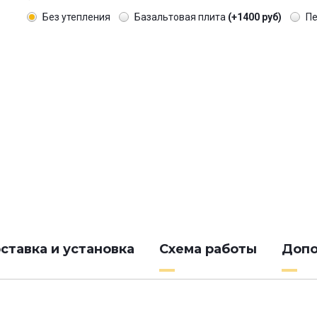
Без утепления
Базальтовая плита
(+1400 руб)
П
ставка и установка
Схема работы
Допо