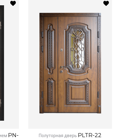
PN-
PLTR-22
ием
Полуторная дверь