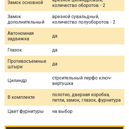
Замок основной
количество оборотов - 2
Замок
врезной сувальдный,
дополнительный
количество полуоборотов - 2
Автономная
да
задвижка
Глазок
да
Противосъемные
да
штыри
строительный перфо ключ-
Цилиндр
вертушка
полотно, дверная коробка,
В комплекте
петли, замок, глазок, фурнитура
Цвет фурнитуры
на выбор