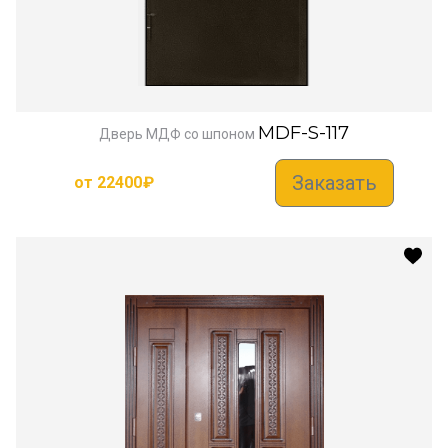
MDF-S-117
Дверь МДФ со шпоном
Заказать
от
22400
₽