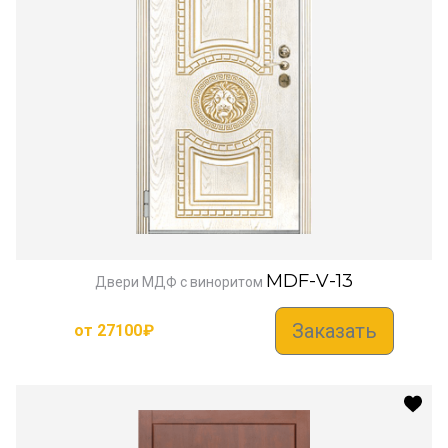
MDF-V-13
Двери МДФ с виноритом
Заказать
от
27100
₽