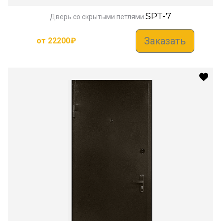
SPT-7
Дверь со скрытыми петлями
Заказать
от
22200
₽