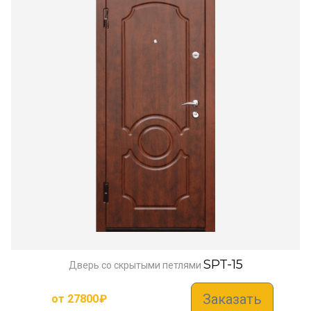
SPT-15
Дверь со скрытыми петлями
Заказать
от
27800
₽