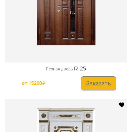
R-25
Резная дверь
Заказать
от
15200
₽