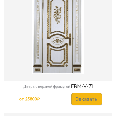
FRM-V-71
Дверь с верхней фрамугой
Заказать
от
25800
₽