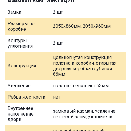
Базовая комплектация
Замки
2 шт
Размеры по
2050х860мм, 2050х960мм
коробке
Контуры
2 шт
уплотнения
цельногнутая конструкция
полотна и коробки, открытая
Конструкция
дверная коробка глубиной
86мм
Утепление
полотно, пенопласт 53мм
Ребра жесткости
нет
Внутреннее
замковый карман, усиление
наполнение
петлевой зоны, утеплитель
двери
врезной цилиндровый,