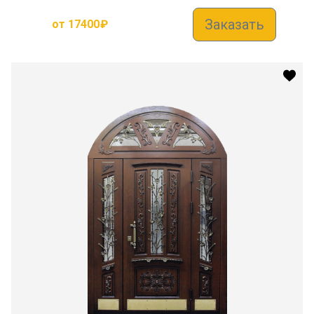
Заказать
от
17400
₽