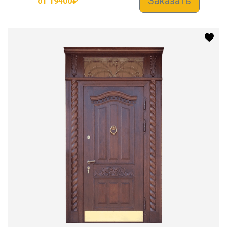
Заказать
от
19400
₽