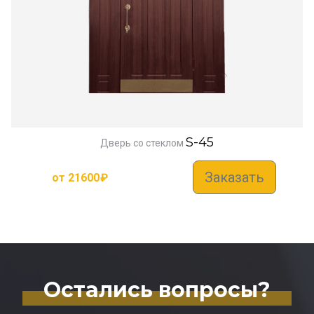
S-45
Дверь со стеклом
Заказать
от
21600
₽
Остались вопросы?