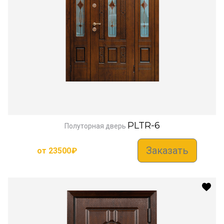
PLTR-6
Полуторная дверь
Заказать
от
23500
₽