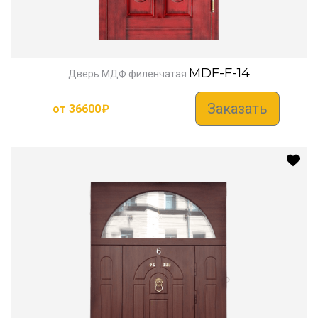
MDF-F-14
Дверь МДФ филенчатая
Заказать
от
36600
₽