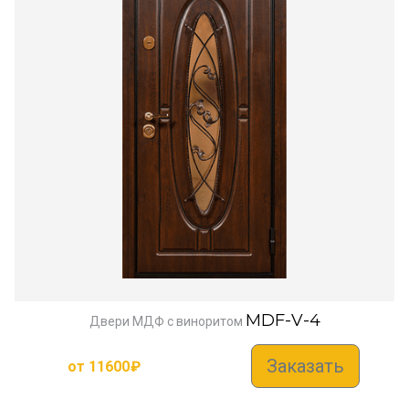
MDF-V-4
Двери МДФ с виноритом
Заказать
от
11600
₽