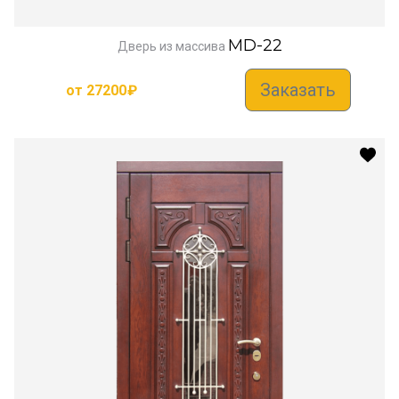
MD-22
Дверь из массива
Заказать
от
27200
₽