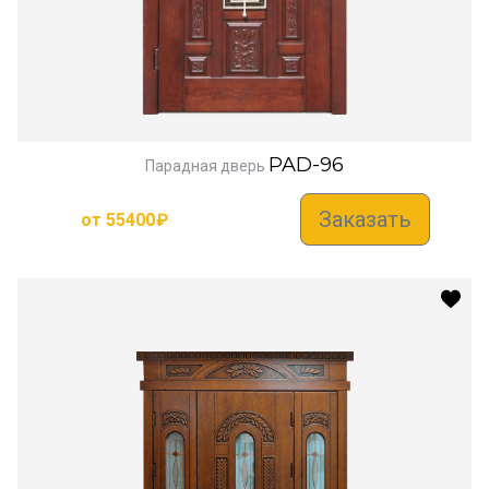
PAD-96
Парадная дверь
Заказать
от
55400
₽