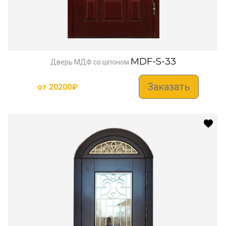
MDF-S-33
Дверь МДФ со шпоном
Заказать
от
20200
₽