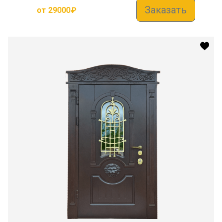
Заказать
от
29000
₽