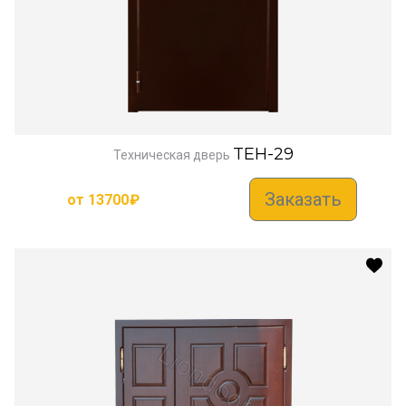
TEH-29
Техническая дверь
Заказать
от
13700
₽