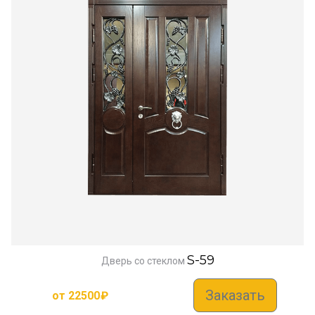
S-59
Дверь со стеклом
Заказать
от
22500
₽