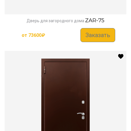
ZAR-75
Дверь для загородного дома
Заказать
от
73600
₽