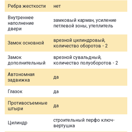
Ребра жесткости
нет
Внутреннее
замковый карман, усиление
наполнение
петлевой зоны, утеплитель
двери
врезной цилиндровый,
Замок основной
количество оборотов - 2
Замок
врезной сувальдный,
дополнительный
количество полуоборотов - 2
Автономная
да
задвижка
Глазок
да
Противосъемные
да
штыри
строительный перфо ключ-
Цилиндр
вертушка