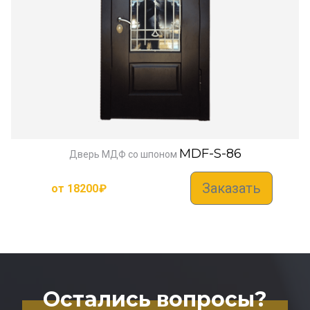
MDF-S-86
Дверь МДФ со шпоном
Заказать
от
18200
₽
Остались вопросы?