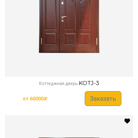
KOTJ-3
Коттеджная дверь
Заказать
от
60000
₽