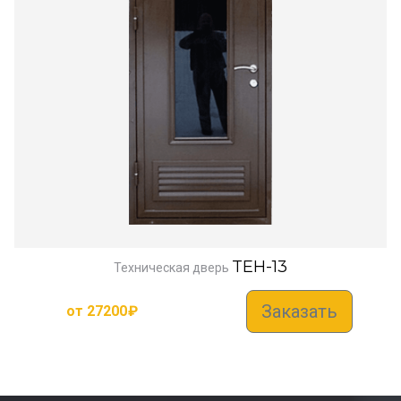
TEH-13
Техническая дверь
Заказать
от
27200
₽