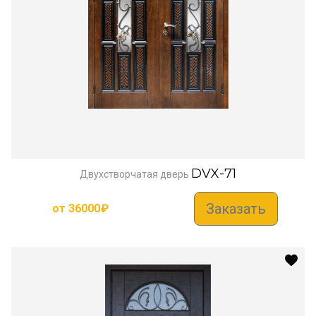
DVX-71
Двухстворчатая дверь
Заказать
от
36000
₽