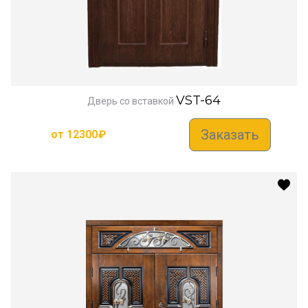
VST-64
Дверь со вставкой
Заказать
от
12300
₽