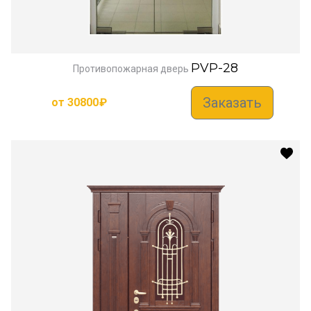
PVP-28
Противопожарная дверь
Заказать
от
30800
₽