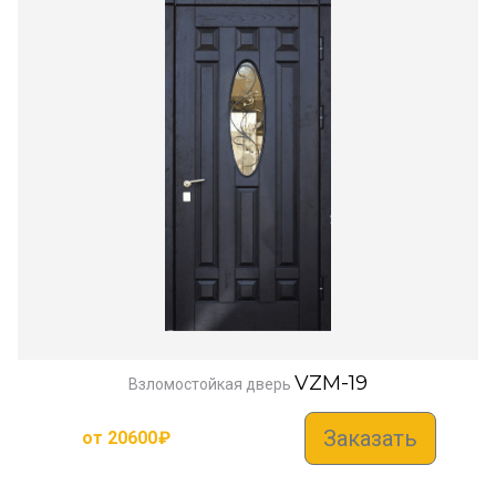
VZM-19
Взломостойкая дверь
Заказать
от
20600
₽