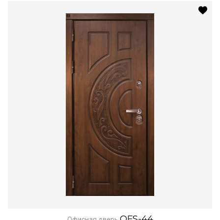
OFS-44
Офисная дверь