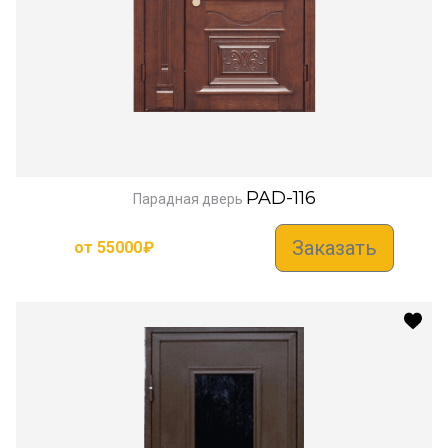
PAD-116
Парадная дверь
Заказать
от
55000
₽