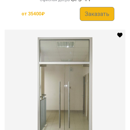
Заказать
от
35400
₽