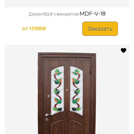
MDF-V-18
Двери МДФ с виноритом
Заказать
от
15900
₽