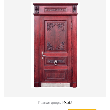
R-58
Резная дверь