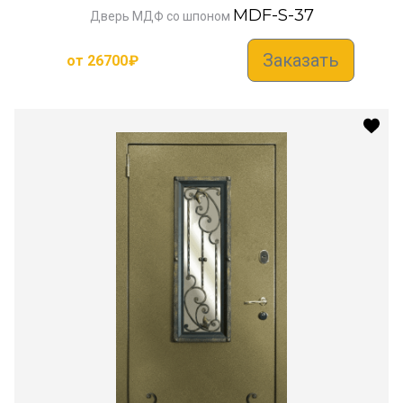
MDF-S-37
Дверь МДФ со шпоном
Заказать
от
26700
₽