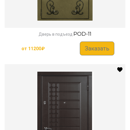
POD-11
Дверь в подъезд
Заказать
от
11200
₽