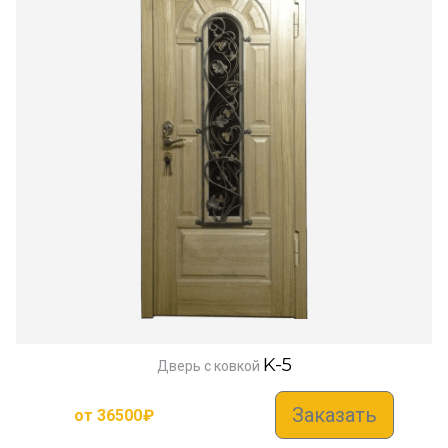
K-5
Дверь с ковкой
Заказать
от
36500
₽