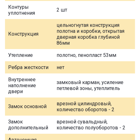
Контуры
2 шт
уплотнения
цельногнутая конструкция
полотна и коробки, открытая
Конструкция
дверная коробка глубиной
86мм
Утепление
полотно, пенопласт 53мм
Ребра жесткости
нет
Внутреннее
замковый карман, усиление
наполнение
петлевой зоны, утеплитель
двери
врезной цилиндровый,
Замок основной
количество оборотов - 2
Замок
врезной сувальдный,
дополнительный
количество полуоборотов - 2
Автономная