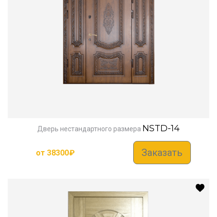
NSTD-14
Дверь нестандартного размера
Заказать
от
38300
₽