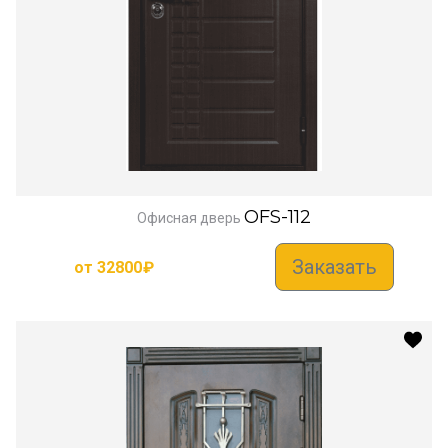
OFS-112
Офисная дверь
Заказать
от
32800
₽