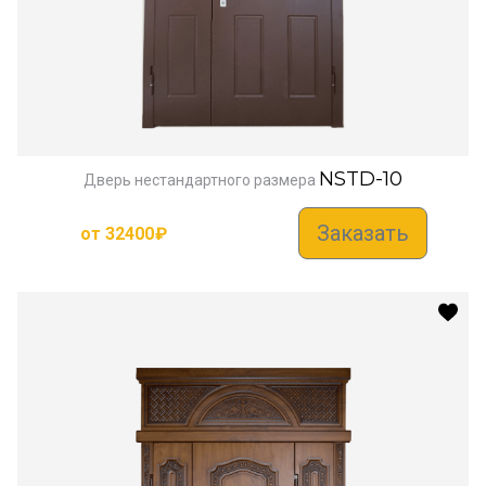
NSTD-10
Дверь нестандартного размера
Заказать
от
32400
₽