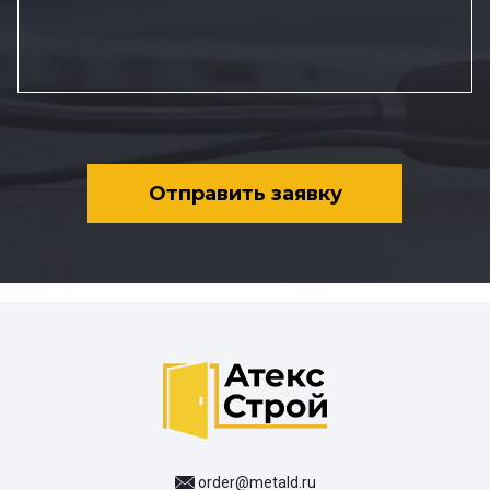
Отправить заявку
order@metald.ru