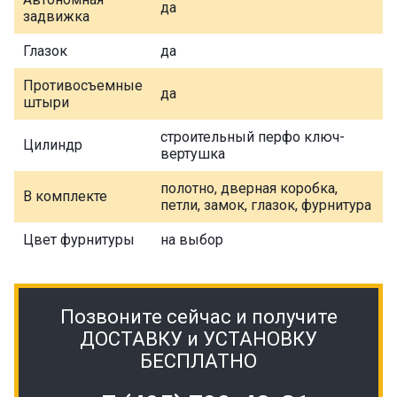
да
задвижка
Глазок
да
Противосъемные
да
штыри
строительный перфо ключ-
Цилиндр
вертушка
полотно, дверная коробка,
В комплекте
петли, замок, глазок, фурнитура
Цвет фурнитуры
на выбор
Позвоните сейчас и получите
ДОСТАВКУ и УСТАНОВКУ
БЕСПЛАТНО