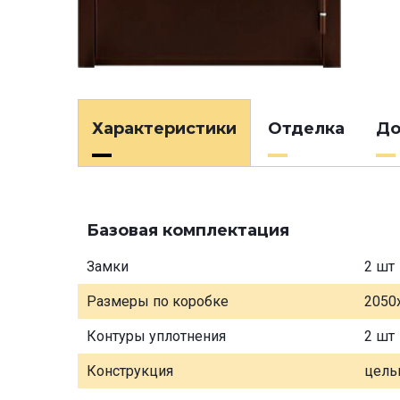
Характеристики
Отделка
До
Базовая комплектация
Замки
2 шт
Размеры по коробке
2050
Контуры уплотнения
2 шт
Конструкция
цель