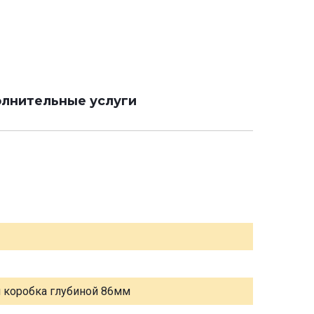
лнительные услуги
я коробка глубиной 86мм