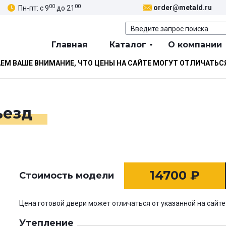
00
00
order@metald.ru
Пн-пт: с 9
до 21
Главная
Каталог
О компании
М ВАШЕ ВНИМАНИЕ, ЧТО ЦЕНЫ НА САЙТЕ МОГУТ ОТЛИЧАТЬС
ъезд
14700
₽
Стоимость модели
Цена готовой двери может отличаться от указанной на сайте
Утепление