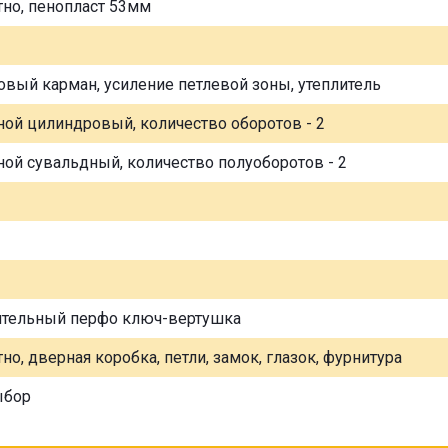
тно, пенопласт 53мм
овый карман, усиление петлевой зоны, утеплитель
ной цилиндровый, количество оборотов - 2
ной сувальдный, количество полуоборотов - 2
ительный перфо ключ-вертушка
но, дверная коробка, петли, замок, глазок, фурнитура
ыбор