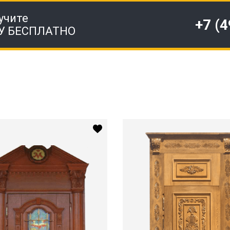
учите
+7 (
У БЕСПЛАТНО