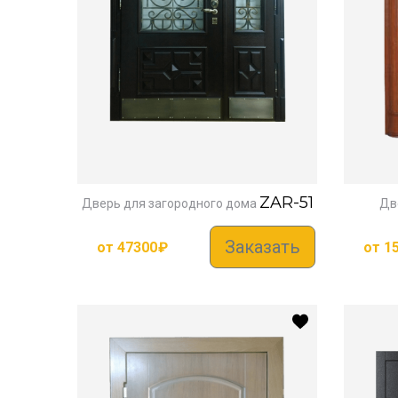
ZAR-51
Дверь для загородного дома
Дв
Заказать
от
47300
₽
от
1