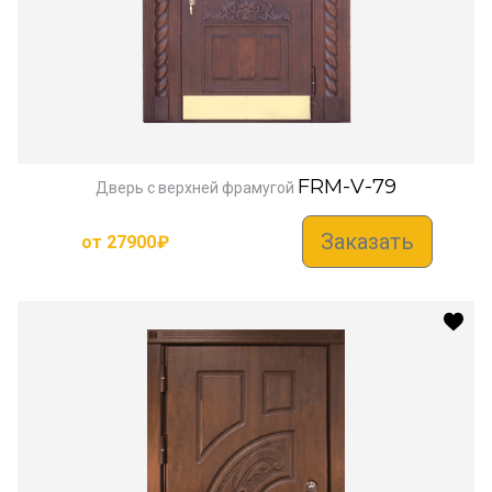
FRM-V-79
Дверь с верхней фрамугой
Заказать
от
27900
₽