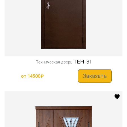
TEH-31
Техническая дверь
Заказать
от
14500
₽