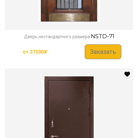
NSTD-71
Дверь нестандартного размера
Заказать
от
37500
₽