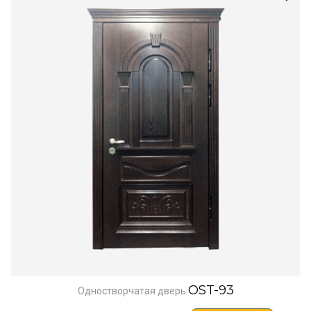
OST-93
Одностворчатая дверь