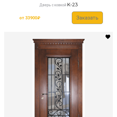
K-23
Дверь с ковкой
Заказать
от
33900
₽