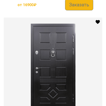
Заказать
от
16900
₽