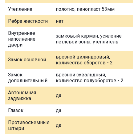
Утепление
полотно, пенопласт 53мм
Ребра жесткости
нет
Внутреннее
замковый карман, усиление
наполнение
петлевой зоны, утеплитель
двери
врезной цилиндровый,
Замок основной
количество оборотов - 2
Замок
врезной сувальдный,
дополнительный
количество полуоборотов - 2
Автономная
да
задвижка
Глазок
да
Противосъемные
да
штыри