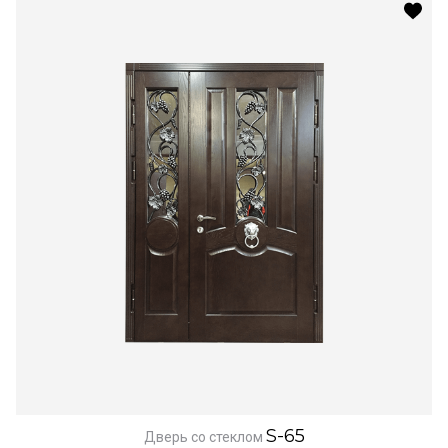
S-65
Дверь со стеклом