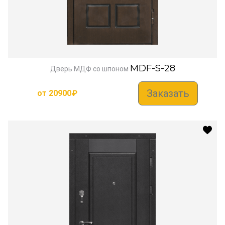
MDF-S-28
Дверь МДФ со шпоном
Заказать
от
20900
₽