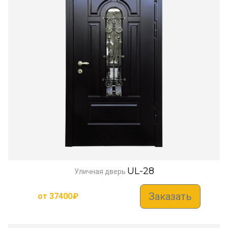
UL-28
Уличная дверь
Заказать
от
37400
₽