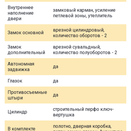
Внутреннее
замковый карман, усиление
наполнение
петлевой зоны, утеплитель
двери
врезной цилиндровый,
Замок основной
количество оборотов - 2
Замок
врезной сувальдный,
дополнительный
количество полуоборотов - 2
Автономная
да
задвижка
Глазок
да
Противосъемные
да
штыри
строительный перфо ключ-
Цилиндр
вертушка
полотно, дверная коробка,
В комплекте