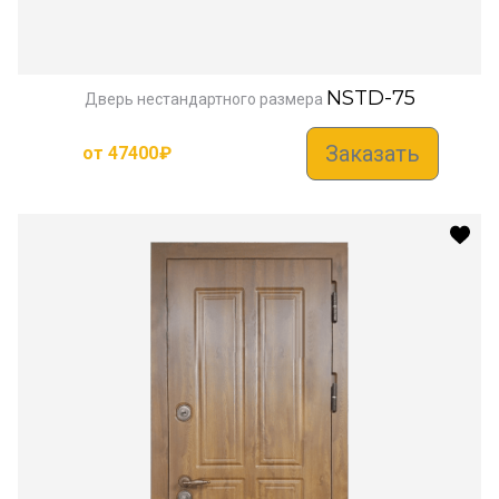
NSTD-75
Дверь нестандартного размера
Заказать
от
47400
₽