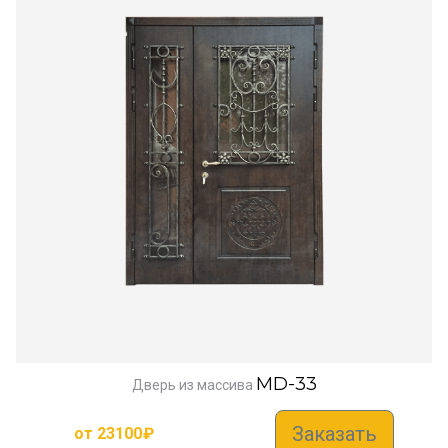
MD-33
Дверь из массива
Заказать
от
23100
₽