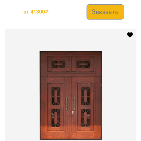
Заказать
от
41300
₽