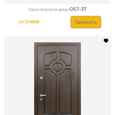
OST-37
Одностворчатая дверь
Заказать
от
21400
₽