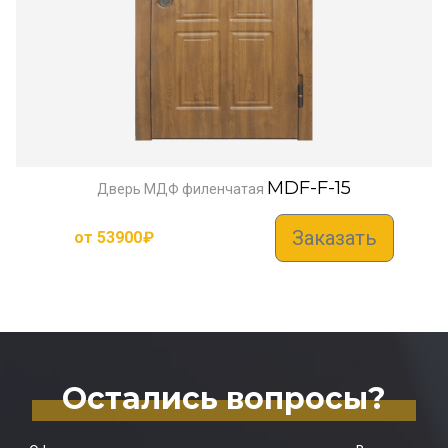
MDF-F-15
Дверь МДФ филенчатая
Заказать
от
53900
₽
Остались вопросы?