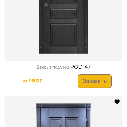
POD-47
Дверь в подъезд
Заказать
от
9800
₽