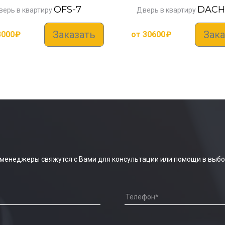
OFS-7
DACH
верь в квартиру
Дверь в квартиру
Заказать
Зака
3000
₽
от
30600
₽
 менеджеры свяжутся с Вами для консультации или помощи в выбо