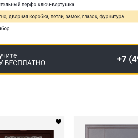
ительный перфо ключ-вертушка
но, дверная коробка, петли, замок, глазок, фурнитура
ыбор
учите
+7 (
У БЕСПЛАТНО