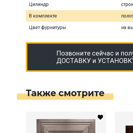
Цилиндр
стро
В комплекте
полот
Цвет фурнитуры
на в
Позвоните сейчас и пол
ДОСТАВКУ и УСТАНОВК
Также смотрите