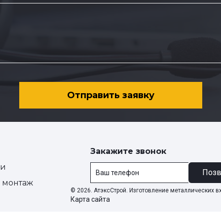
Отправить заявку
Закажите звонок
ии
Позв
и монтаж
© 2026. АтэксСтрой. Изготовление металлических в
Карта сайта