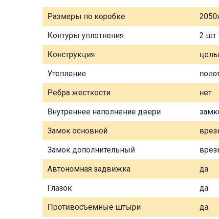
Размеры по коробке
2050
Контуры уплотнения
2 шт
Конструкция
цель
Утепление
поло
Ребра жесткости
нет
Внутреннее наполнение двери
замк
Замок основной
врез
Замок дополнительный
врез
Автономная задвижка
да
Глазок
да
Противосъемные штыри
да