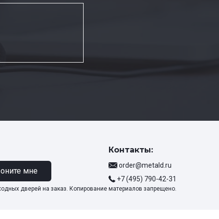
Контакты:
order@metald.ru
оните мне
+7 (495) 790-42-31
ходных дверей на заказ. Копирование материалов запрещено.