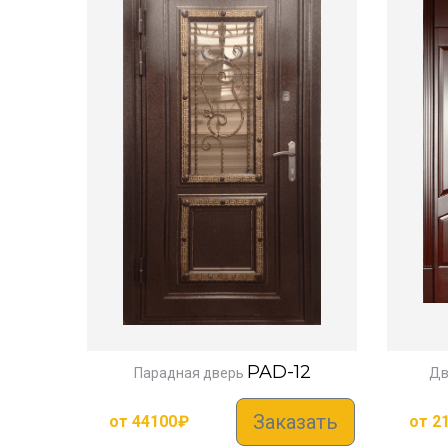
PAD-12
Парадная дверь
Дв
Заказать
от
44100
₽
от
2