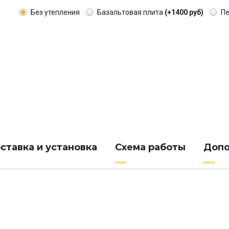
Без утепления
Базальтовая плита
(+1400 руб)
П
ставка и установка
Схема работы
Допо