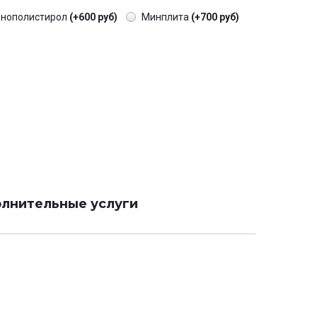
енополистирол
(+600 руб)
Минплита
(+700 руб)
лнительные услуги