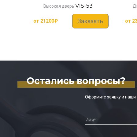
VIS-53
Высокая дверь
Д
Заказать
от
21200
₽
от
2
Остались вопросы?
Оформите заявку и наши