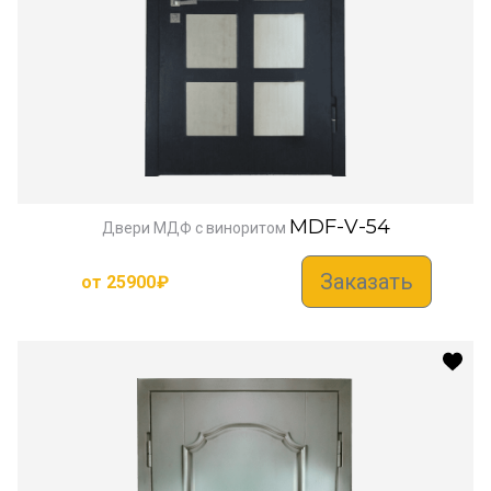
MDF-V-54
Двери МДФ с виноритом
Заказать
от
25900
₽