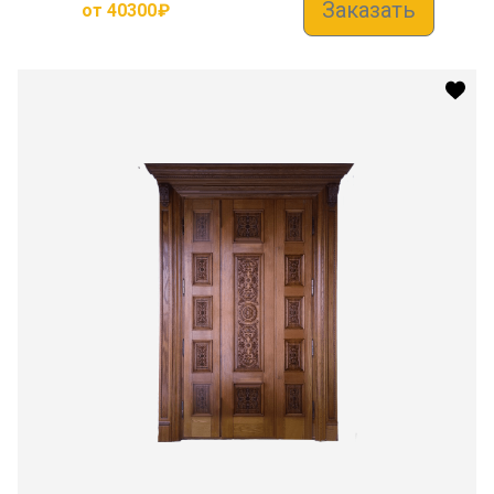
Заказать
от
40300
₽