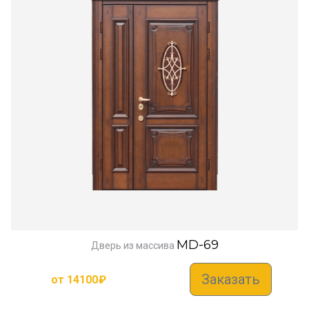
MD-69
Дверь из массива
Заказать
от
14100
₽