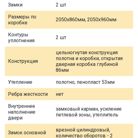
Замки
2 шт
Размеры по
2050х860мм, 2050х960мм
коробке
Контуры
2 шт
уплотнения
цельногнутая конструкция
полотна и коробки, открытая
Конструкция
дверная коробка глубиной
86мм
Утепление
полотно, пенопласт 53мм
Ребра жесткости
нет
Внутреннее
замковый карман, усиление
наполнение
петлевой зоны, утеплитель
двери
врезной цилиндровый,
Замок основной
количество оборотов - 2