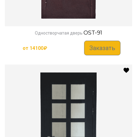
OST-91
Одностворчатая дверь
Заказать
от
14100
₽