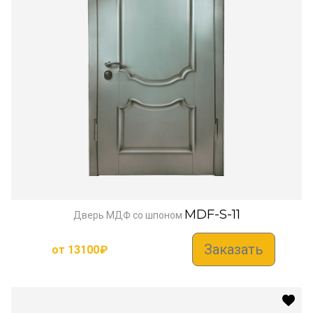
MDF-S-11
Дверь МДФ со шпоном
Заказать
от
13100
₽