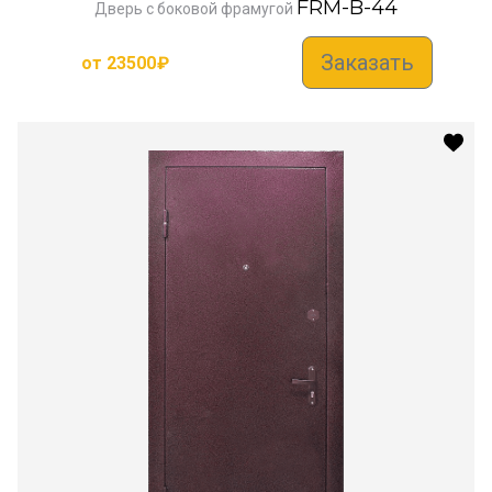
FRM-B-44
Дверь с боковой фрамугой
Заказать
от
23500
₽