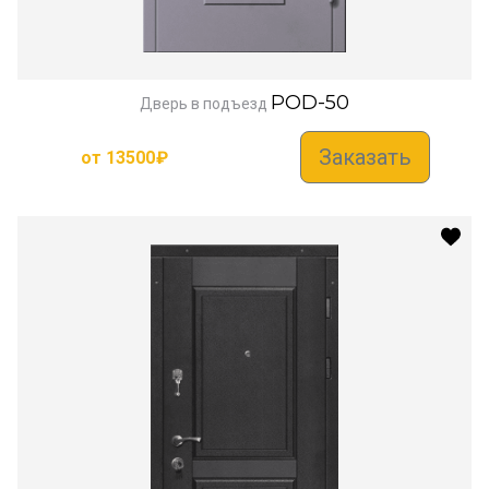
POD-50
Дверь в подъезд
Заказать
от
13500
₽