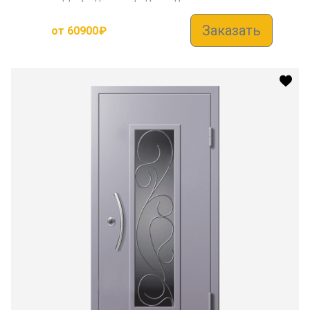
Заказать
от
60900
₽