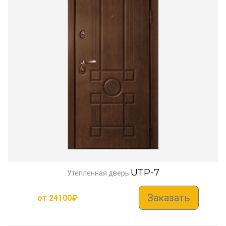
UTP-7
Утепленная дверь
Заказать
от
24100
₽