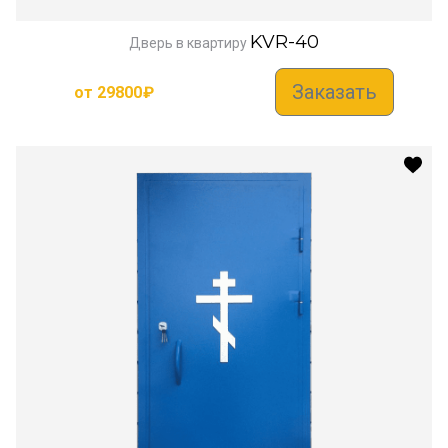
KVR-40
Дверь в квартиру
Заказать
от
29800
₽