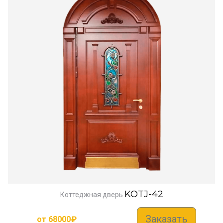
KOTJ-42
Коттеджная дверь
Заказать
от
68000
₽