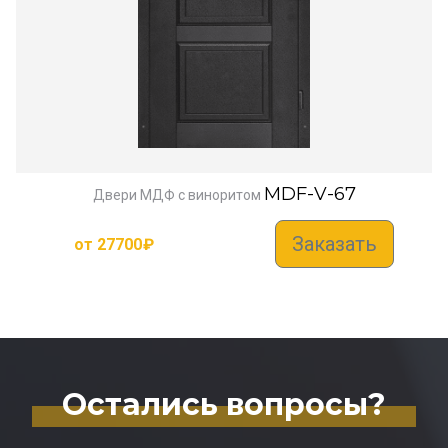
MDF-V-67
Двери МДФ с виноритом
Заказать
от
27700
₽
Остались вопросы?