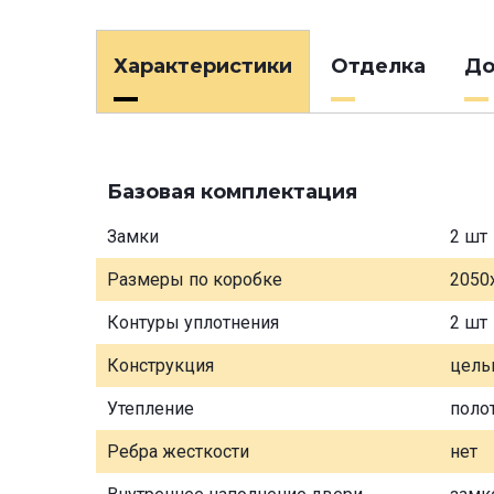
Характеристики
Отделка
До
Базовая комплектация
Замки
2 шт
Размеры по коробке
2050
Контуры уплотнения
2 шт
Конструкция
цель
Утепление
поло
Ребра жесткости
нет