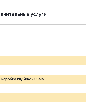
лнительные услуги
я коробка глубиной 86мм