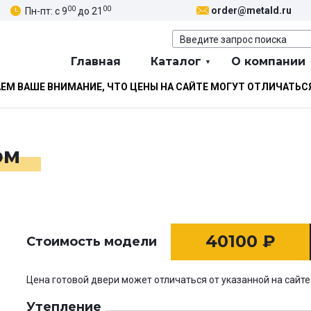
00
00
order@metald.ru
Пн-пт: с 9
до 21
Главная
Каталог
О компании
М ВАШЕ ВНИМАНИЕ, ЧТО ЦЕНЫ НА САЙТЕ МОГУТ ОТЛИЧАТЬС
ом
40100
₽
Стоимость модели
Цена готовой двери может отличаться от указанной на сайте
Утепление