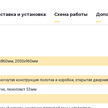
ставка и установка
Схема работы
Допо
х860мм, 2050х960мм
ногнутая конструкция полотна и коробки, открытая дверна
тно, пенопласт 53мм