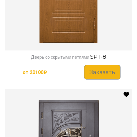
SPT-8
Дверь со скрытыми петлями
Заказать
от
20100
₽