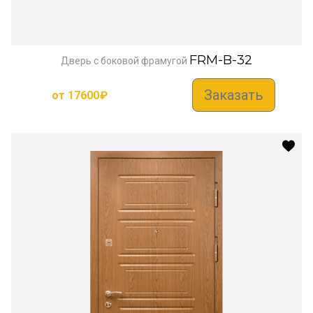
FRM-B-32
Дверь с боковой фрамугой
Заказать
от
17600
₽