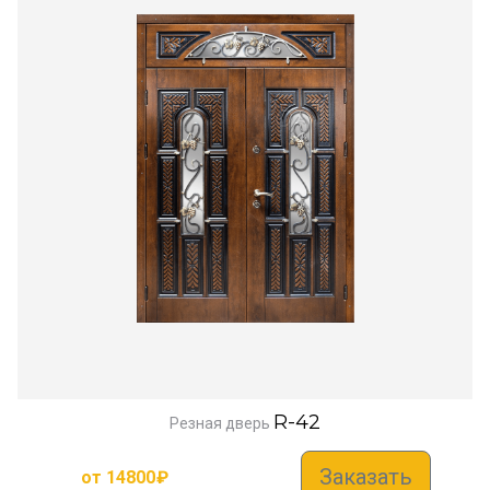
R-42
Резная дверь
Заказать
от
14800
₽