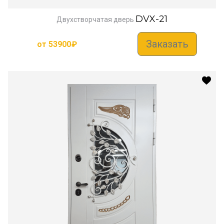
DVX-21
Двухстворчатая дверь
Заказать
от
53900
₽