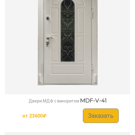
MDF-V-41
Двери МДФ с виноритом
Заказать
от
23600
₽