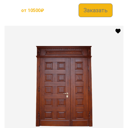
Заказать
от
10500
₽