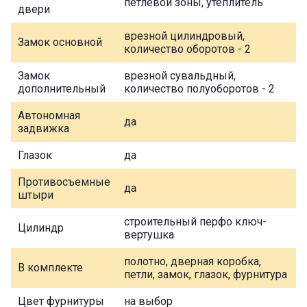
петлевой зоны, утеплитель
двери
врезной цилиндровый,
Замок основной
количество оборотов - 2
Замок
врезной сувальдный,
дополнительный
количество полуоборотов - 2
Автономная
да
задвижка
Глазок
да
Противосъемные
да
штыри
строительный перфо ключ-
Цилиндр
вертушка
полотно, дверная коробка,
В комплекте
петли, замок, глазок, фурнитура
Цвет фурнитуры
на выбор