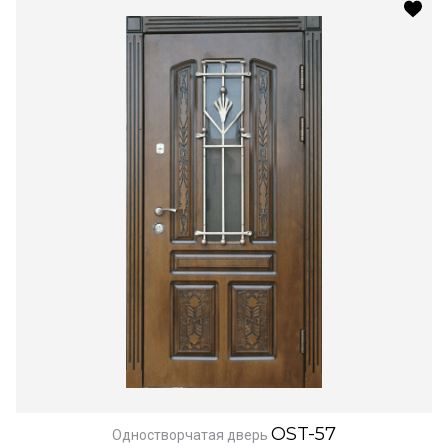
OST-57
Одностворчатая дверь