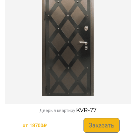
KVR-77
Дверь в квартиру
Заказать
от
18700
₽