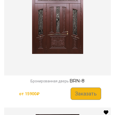
BRN-8
Бронированная дверь
Заказать
от
15900
₽