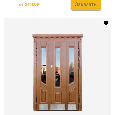
Заказать
от
24400
₽