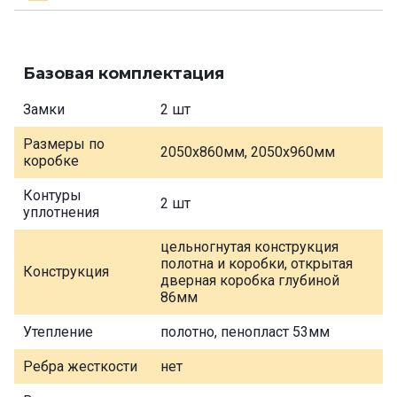
Базовая комплектация
Замки
2 шт
Размеры по
2050х860мм, 2050х960мм
коробке
Контуры
2 шт
уплотнения
цельногнутая конструкция
полотна и коробки, открытая
Конструкция
дверная коробка глубиной
86мм
Утепление
полотно, пенопласт 53мм
Ребра жесткости
нет