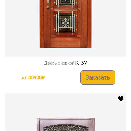
K-37
Дверь с ковкой
Заказать
от
30900
₽