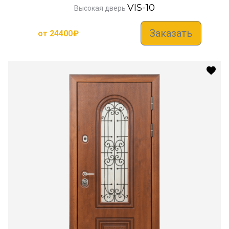
VIS-10
Высокая дверь
Заказать
от
24400
₽