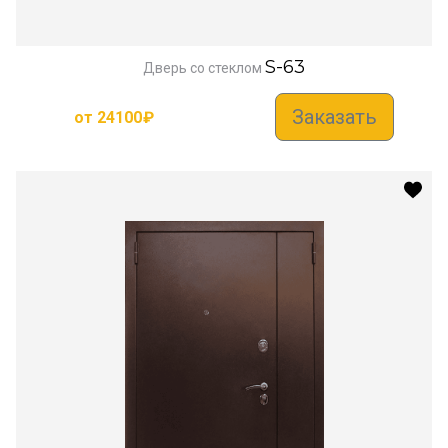
S-63
Дверь со стеклом
Заказать
от
24100
₽