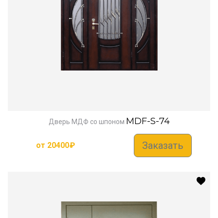
MDF-S-74
Дверь МДФ со шпоном
Заказать
от
20400
₽