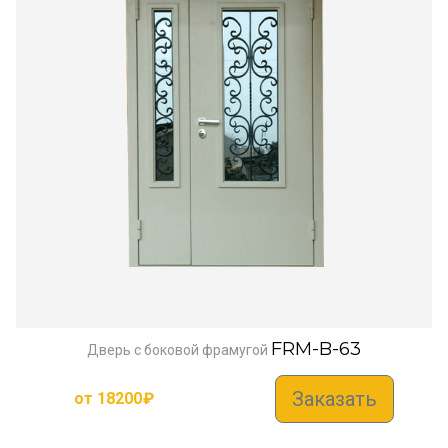
FRM-B-63
Дверь с боковой фрамугой
Заказать
от
18200
₽