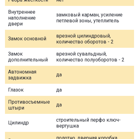
Внутреннее
замковый карман, усиление
наполнение
петлевой зоны, утеплитель
двери
врезной цилиндровый,
Замок основной
количество оборотов - 2
Замок
врезной сувальдный,
дополнительный
количество полуоборотов - 2
Автономная
да
задвижка
Глазок
да
Противосъемные
да
штыри
строительный перфо ключ-
Цилиндр
вертушка
полотно, дверная коробка,