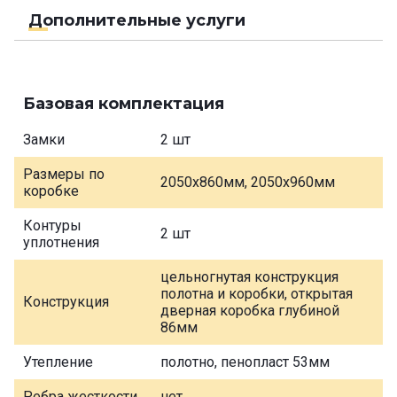
Дополнительные услуги
Базовая комплектация
Замки
2 шт
Размеры по
2050х860мм, 2050х960мм
коробке
Контуры
2 шт
уплотнения
цельногнутая конструкция
полотна и коробки, открытая
Конструкция
дверная коробка глубиной
86мм
Утепление
полотно, пенопласт 53мм
Ребра жесткости
нет