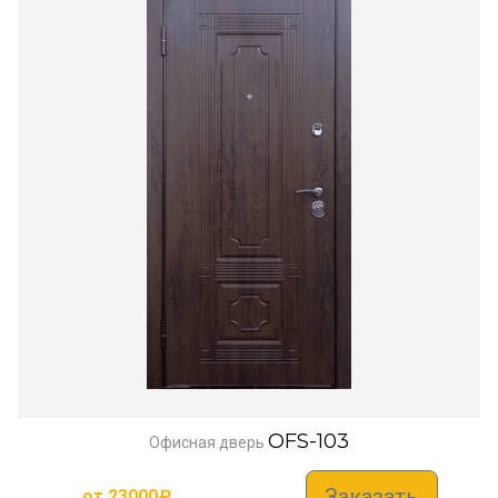
OFS-103
Офисная дверь
Заказать
от
23000
₽