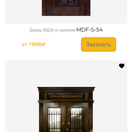
MDF-S-54
Дверь МДФ со шпоном
Заказать
от
19600
₽