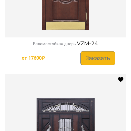
VZM-24
Взломостойкая дверь
Заказать
от
17600
₽