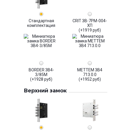
Стандартная
CRIT ЗВ-7РМ-004-
комплектация
ХП
(+1919 руб)
BORDER ЗВ4-
МЕТТЕМ ЗВ4
3/85М
713.0.0
(+1928 руб)
(+1952 руб)
Верхний замок