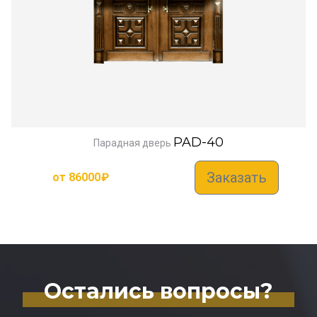
PAD-40
Парадная дверь
Заказать
от
86000
₽
Остались вопросы?