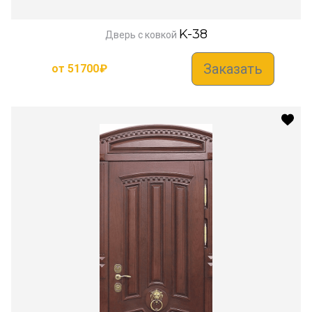
K-38
Дверь с ковкой
Заказать
от
51700
₽