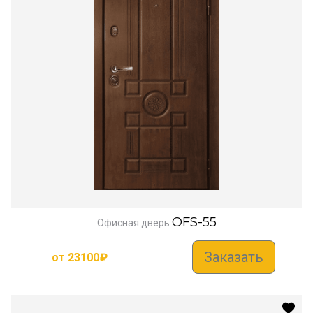
OFS-55
Офисная дверь
Заказать
от
23100
₽