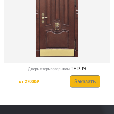
TER-19
Дверь с терморазрывом
Заказать
от
27000
₽