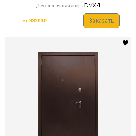
DVX-1
Двухстворчатая дверь
Заказать
от
38300
₽