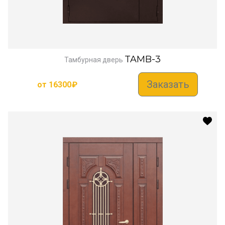
TAMB-3
Тамбурная дверь
Заказать
от
16300
₽