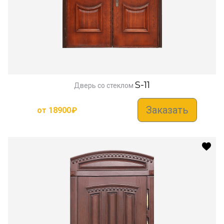
S-11
Дверь со стеклом
Заказать
от
18900
₽