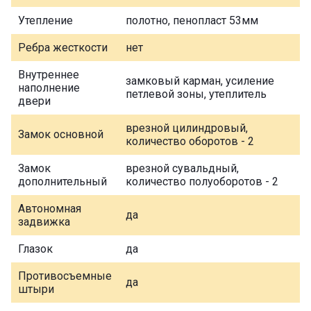
Утепление
полотно, пенопласт 53мм
Ребра жесткости
нет
Внутреннее
замковый карман, усиление
наполнение
петлевой зоны, утеплитель
двери
врезной цилиндровый,
Замок основной
количество оборотов - 2
Замок
врезной сувальдный,
дополнительный
количество полуоборотов - 2
Автономная
да
задвижка
Глазок
да
Противосъемные
да
штыри