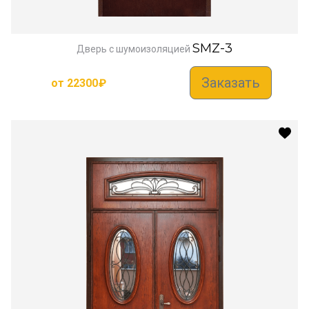
SMZ-3
Дверь с шумоизоляцией
Заказать
от
22300
₽