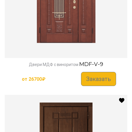
MDF-V-9
Двери МДФ с виноритом
Заказать
от
26700
₽