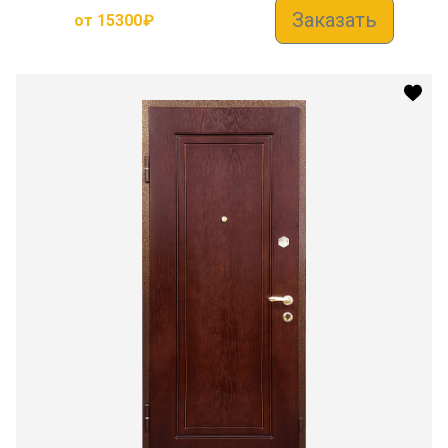
Заказать
от
15300
₽