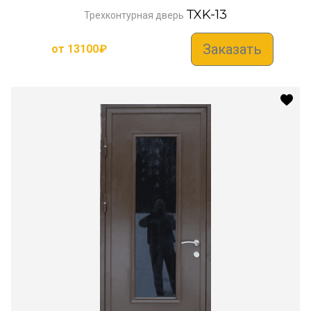
TXK-13
Трехконтурная дверь
Заказать
от
13100
₽