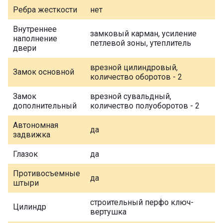
Ребра жесткости
нет
Внутреннее
замковый карман, усиление
наполнение
петлевой зоны, утеплитель
двери
врезной цилиндровый,
Замок основной
количество оборотов - 2
Замок
врезной сувальдный,
дополнительный
количество полуоборотов - 2
Автономная
да
задвижка
Глазок
да
Противосъемные
да
штыри
строительный перфо ключ-
Цилиндр
вертушка