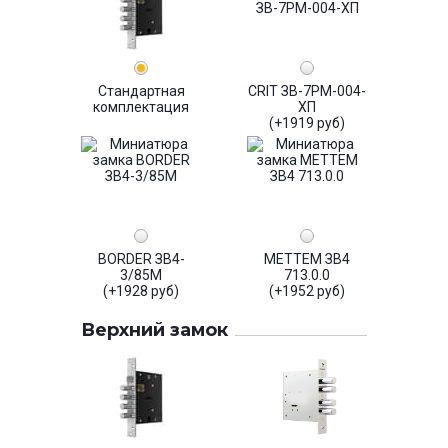
Стандартная
CRIT ЗВ-7РМ-004-
комплектация
ХП
(+1919 руб)
BORDER ЗВ4-
МЕТТЕМ ЗВ4
3/85М
713.0.0
(+1928 руб)
(+1952 руб)
Верхний замок