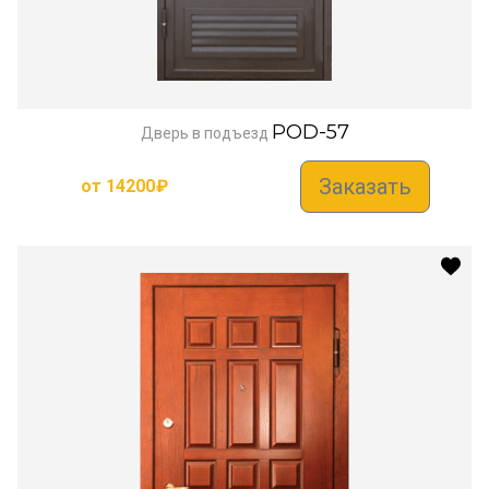
POD-57
Дверь в подъезд
Заказать
от
14200
₽