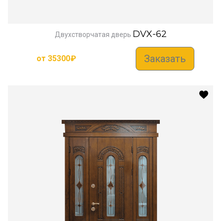
DVX-62
Двухстворчатая дверь
Заказать
от
35300
₽