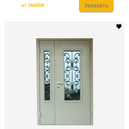
Заказать
от
36400
₽