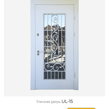
UL-15
Уличная дверь