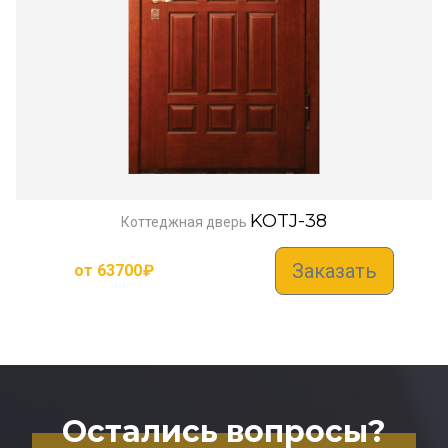
KOTJ-38
Коттеджная дверь
Заказать
от
63700
₽
Остались вопросы?