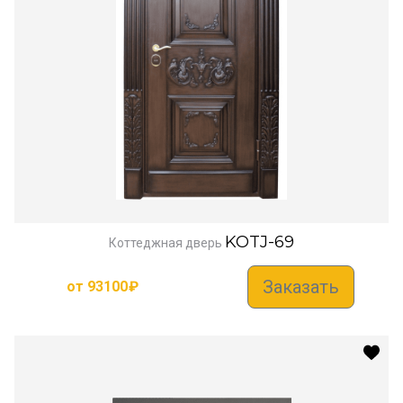
KOTJ-69
Коттеджная дверь
Заказать
от
93100
₽