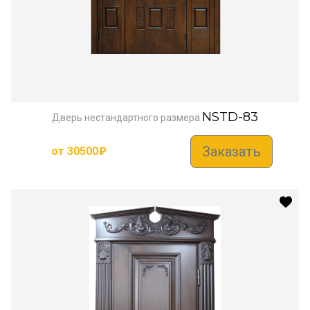
NSTD-83
Дверь нестандартного размера
Заказать
от
30500
₽