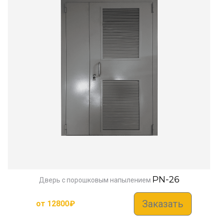
PN-26
Дверь с порошковым напылением
Заказать
от
12800
₽