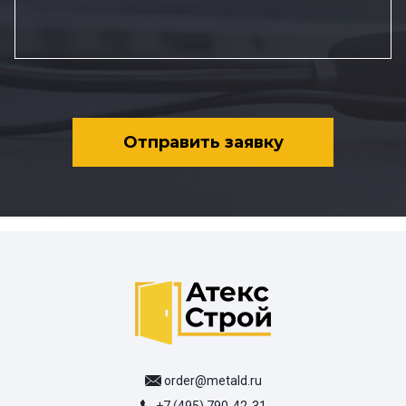
Отправить заявку
order@metald.ru