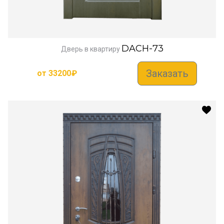
DACH-73
Дверь в квартиру
Заказать
от
33200
₽