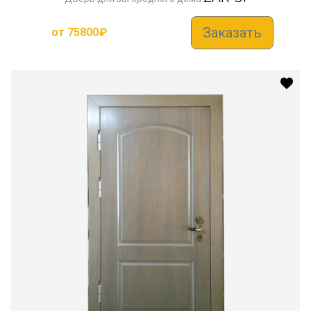
Заказать
от
75800
₽