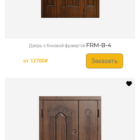
FRM-B-4
Дверь с боковой фрамугой
Заказать
от
12700
₽