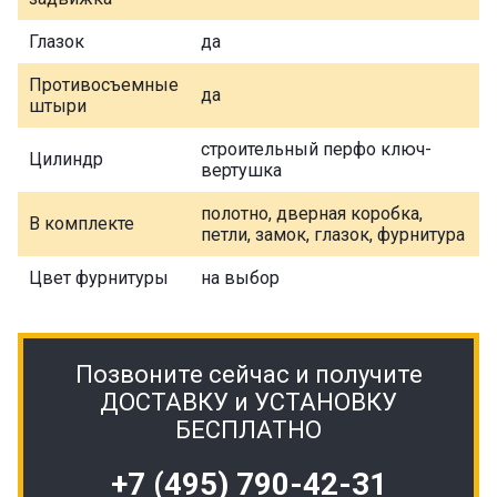
Глазок
да
Противосъемные
да
штыри
строительный перфо ключ-
Цилиндр
вертушка
полотно, дверная коробка,
В комплекте
петли, замок, глазок, фурнитура
Цвет фурнитуры
на выбор
Позвоните сейчас и получите
ДОСТАВКУ и УСТАНОВКУ
БЕСПЛАТНО
+7 (495) 790-42-31