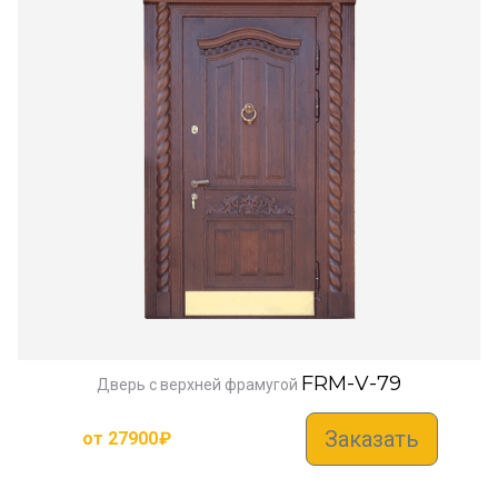
FRM-V-79
Дверь с верхней фрамугой
Заказать
от
27900
₽