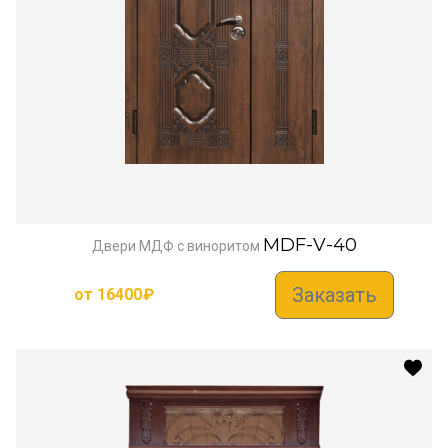
MDF-V-40
Двери МДФ с виноритом
Заказать
от
16400
₽