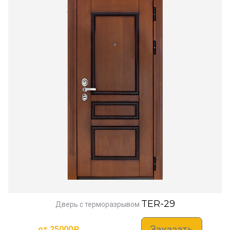
TER-29
Дверь с терморазрывом
Заказать
от
25000
₽