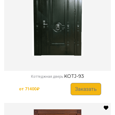
KOTJ-93
Коттеджная дверь
Заказать
от
71400
₽