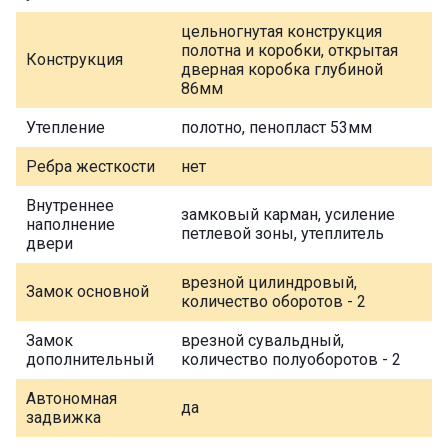
цельногнутая конструкция
полотна и коробки, открытая
Конструкция
дверная коробка глубиной
86мм
Утепление
полотно, пенопласт 53мм
Ребра жесткости
нет
Внутреннее
замковый карман, усиление
наполнение
петлевой зоны, утеплитель
двери
врезной цилиндровый,
Замок основной
количество оборотов - 2
Замок
врезной сувальдный,
дополнительный
количество полуоборотов - 2
Автономная
да
задвижка