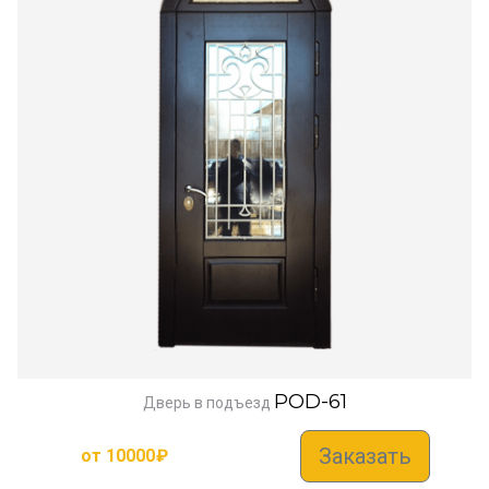
POD-61
Дверь в подъезд
Заказать
от
10000
₽