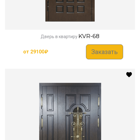
KVR-68
Дверь в квартиру
Заказать
от
29100
₽