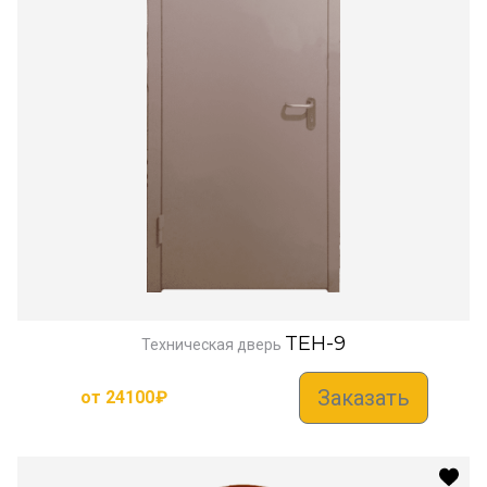
TEH-9
Техническая дверь
Заказать
от
24100
₽