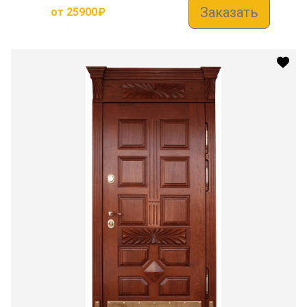
Заказать
от
25900
₽