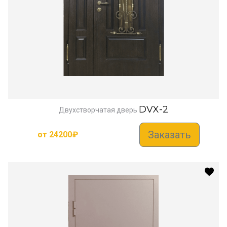
DVX-2
Двухстворчатая дверь
Заказать
от
24200
₽