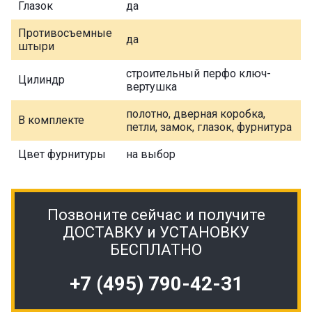
Глазок
да
Противосъемные
да
штыри
строительный перфо ключ-
Цилиндр
вертушка
полотно, дверная коробка,
В комплекте
петли, замок, глазок, фурнитура
Цвет фурнитуры
на выбор
Позвоните сейчас и получите
ДОСТАВКУ и УСТАНОВКУ
БЕСПЛАТНО
+7 (495) 790-42-31