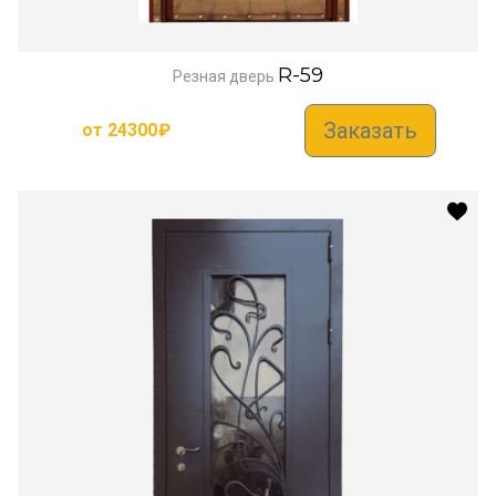
R-59
Резная дверь
Заказать
от
24300
₽