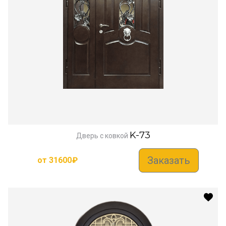
K-73
Дверь с ковкой
Заказать
от
31600
₽