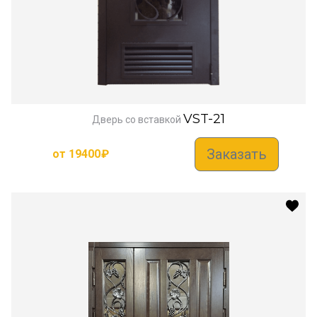
VST-21
Дверь со вставкой
Заказать
от
19400
₽