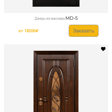
MD-5
Дверь из массива
Заказать
от
18200
₽