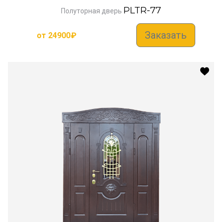
PLTR-77
Полуторная дверь
Заказать
от
24900
₽