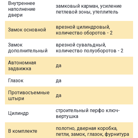
Внутреннее
замковый карман, усиление
наполнение
петлевой зоны, утеплитель
двери
врезной цилиндровый,
Замок основной
количество оборотов - 2
Замок
врезной сувальдный,
дополнительный
количество полуоборотов - 2
Автономная
да
задвижка
Глазок
да
Противосъемные
да
штыри
строительный перфо ключ-
Цилиндр
вертушка
полотно, дверная коробка,
В комплекте
петли, замок, глазок, фурнитура