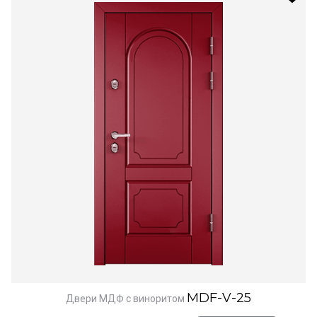
MDF-V-25
Двери МДФ с виноритом