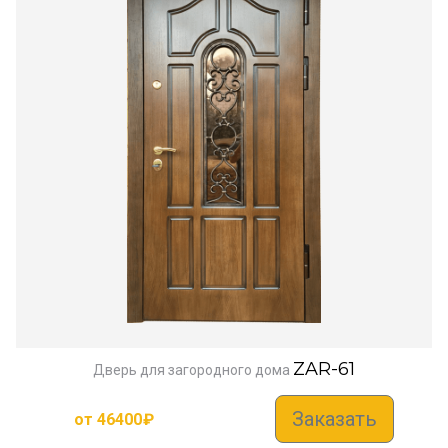
ZAR-61
Дверь для загородного дома
Заказать
от
46400
₽