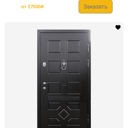
Заказать
от
27500
₽