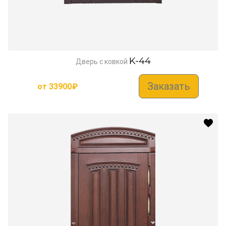
K-44
Дверь с ковкой
Заказать
от
33900
₽