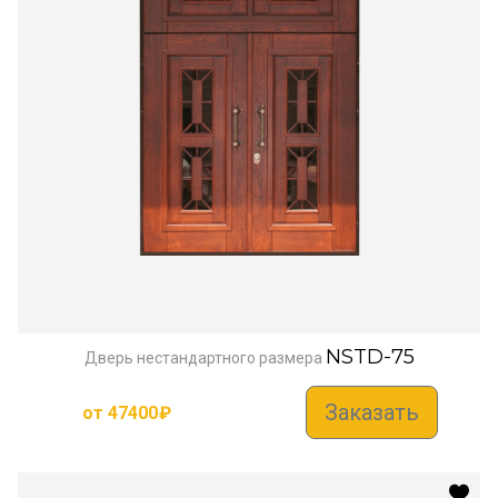
NSTD-75
Дверь нестандартного размера
Заказать
от
47400
₽