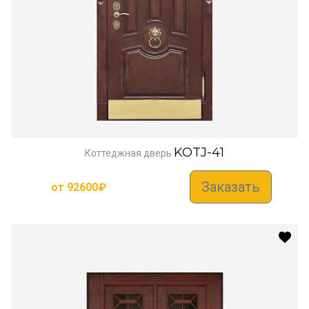
KOTJ-41
Коттеджная дверь
Заказать
от
92600
₽