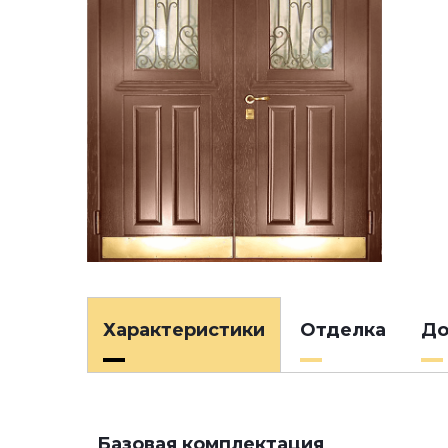
Характеристики
Отделка
До
Базовая комплектация