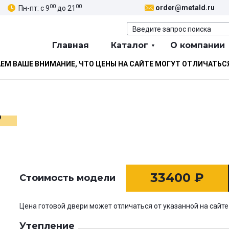
00
00
order@metald.ru
Пн-пт: с 9
до 21
Главная
Каталог
О компании
М ВАШЕ ВНИМАНИЕ, ЧТО ЦЕНЫ НА САЙТЕ МОГУТ ОТЛИЧАТЬС
ь
33400
₽
Стоимость модели
Цена готовой двери может отличаться от указанной на сайте
Утепление