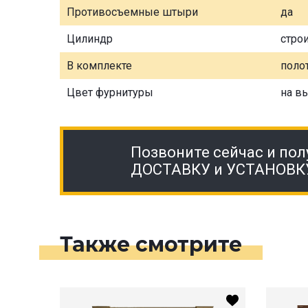
Противосъемные штыри
да
Цилиндр
стро
В комплекте
полот
Цвет фурнитуры
на в
Позвоните сейчас и пол
ДОСТАВКУ и УСТАНОВК
Также смотрите