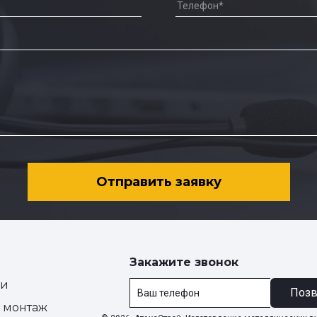
Отправить заявку
Закажите звонок
ии
Позв
и монтаж