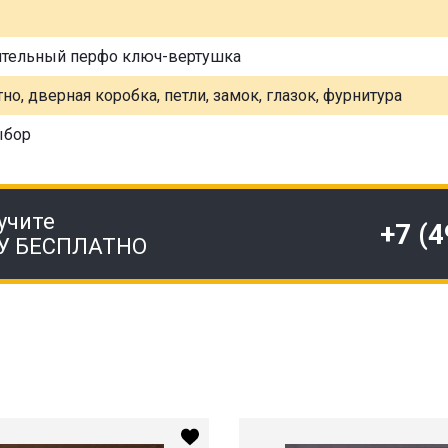
ительный перфо ключ-вертушка
но, дверная коробка, петли, замок, глазок, фурнитура
ыбор
учите
+7 (
У БЕСПЛАТНО