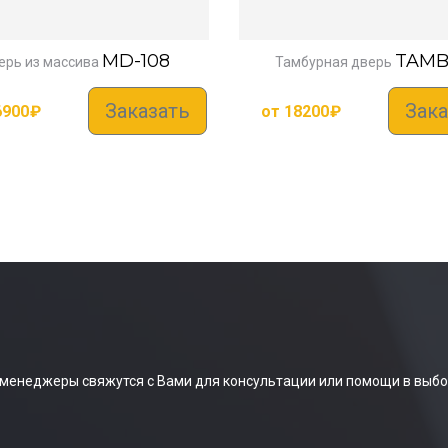
MD-108
TAMB
ерь из массива
Тамбурная дверь
Заказать
Зака
6900
₽
от
18200
₽
 менеджеры свяжутся с Вами для консультации или помощи в выбо