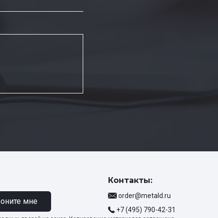
Контакты:
order@metald.ru
оните мне
+7 (495) 790-42-31