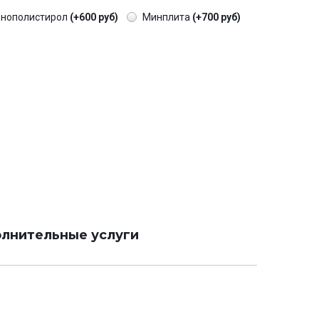
енополистирол
(+600 руб)
Минплита
(+700 руб)
лнительные услуги