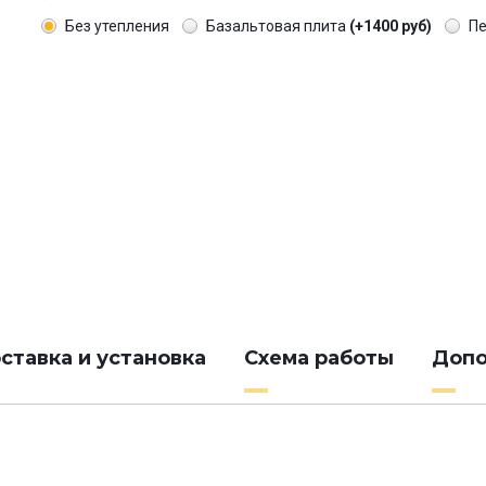
Без утепления
Базальтовая плита
(+1400 руб)
П
ставка и установка
Схема работы
Допо