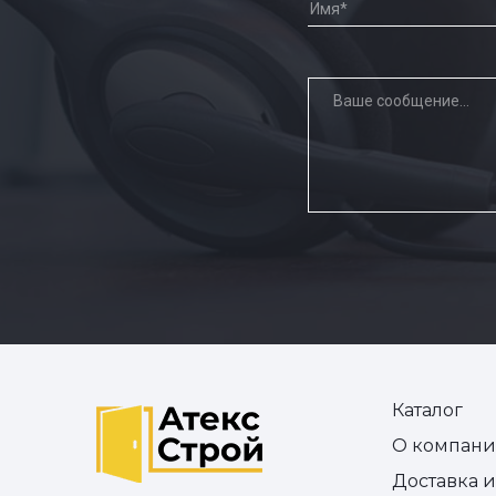
Каталог
О компан
Доставка 