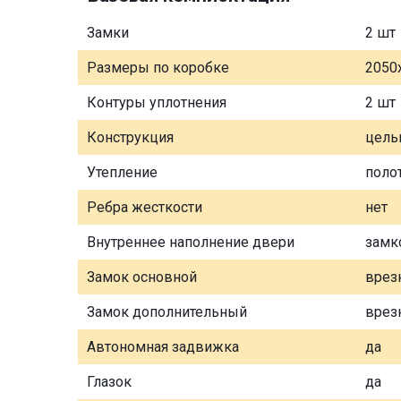
Замки
2 шт
Размеры по коробке
2050
Контуры уплотнения
2 шт
Конструкция
цель
Утепление
поло
Ребра жесткости
нет
Внутреннее наполнение двери
замк
Замок основной
врез
Замок дополнительный
врез
Автономная задвижка
да
Глазок
да