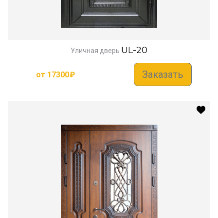
UL-20
Уличная дверь
Заказать
от
17300
₽