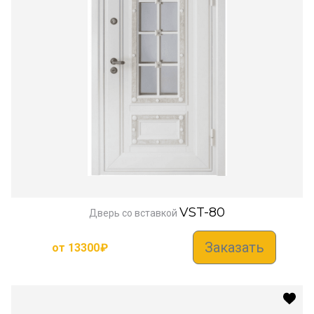
VST-80
Дверь со вставкой
Заказать
от
13300
₽