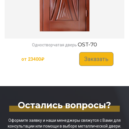
OST-70
Одностворчатая дверь
Заказать
от
23400
₽
Остались вопросы?
Оформите заявку и наши менеджеры свяжутся с Вами для
консультации или помощи в выборе металлической двери.