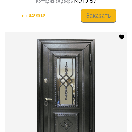
KOTJ-57
Коттеджная дверь
Заказать
от
44900
₽