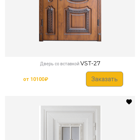
VST-27
Дверь со вставкой
Заказать
от
10100
₽