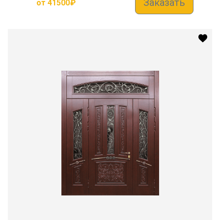
Заказать
от
41500
₽