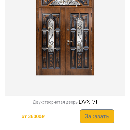
DVX-71
Двухстворчатая дверь
Заказать
от
36000
₽