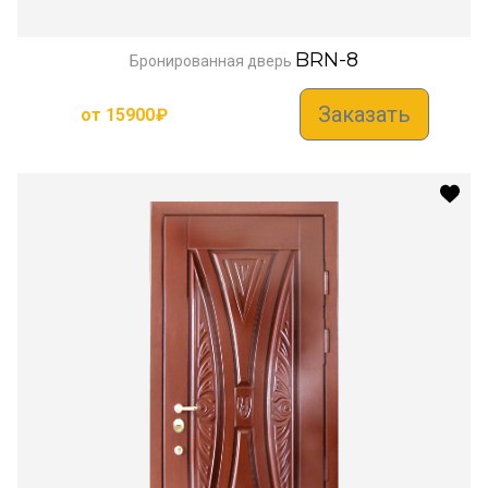
BRN-8
Бронированная дверь
Заказать
от
15900
₽