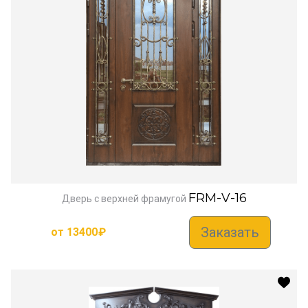
FRM-V-16
Дверь с верхней фрамугой
Заказать
от
13400
₽