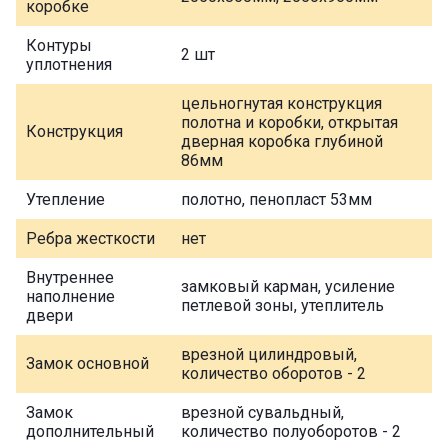
коробке
Контуры
2 шт
уплотнения
цельногнутая конструкция
полотна и коробки, открытая
Конструкция
дверная коробка глубиной
86мм
Утепление
полотно, пенопласт 53мм
Ребра жесткости
нет
Внутреннее
замковый карман, усиление
наполнение
петлевой зоны, утеплитель
двери
врезной цилиндровый,
Замок основной
количество оборотов - 2
Замок
врезной сувальдный,
дополнительный
количество полуоборотов - 2