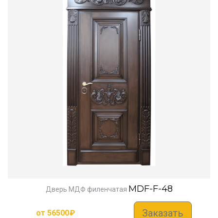
MDF-F-48
Дверь МДФ филенчатая
Заказать
от
56500
₽