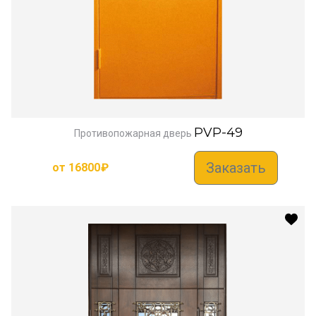
PVP-49
Противопожарная дверь
Заказать
от
16800
₽