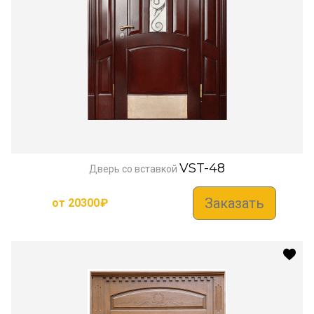
VST-48
Дверь со вставкой
Заказать
от
20300
₽