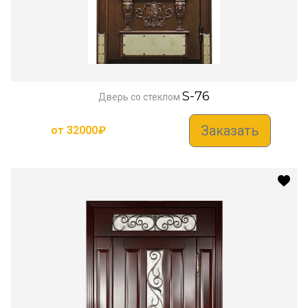
S-76
Дверь со стеклом
Заказать
от
32000
₽