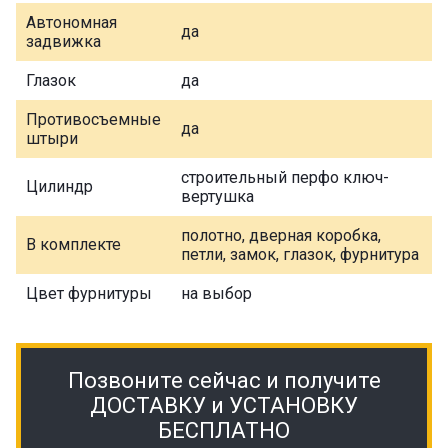
Автономная
да
задвижка
Глазок
да
Противосъемные
да
штыри
строительный перфо ключ-
Цилиндр
вертушка
полотно, дверная коробка,
В комплекте
петли, замок, глазок, фурнитура
Цвет фурнитуры
на выбор
Позвоните сейчас и получите
ДОСТАВКУ и УСТАНОВКУ
БЕСПЛАТНО