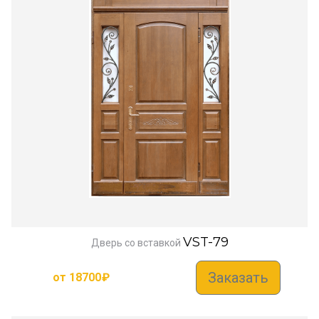
VST-79
Дверь со вставкой
Заказать
от
18700
₽