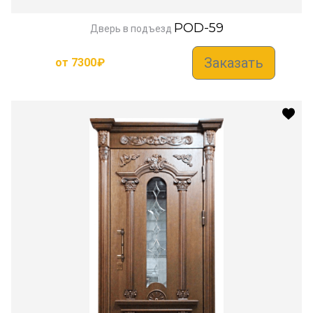
POD-59
Дверь в подъезд
Заказать
от
7300
₽