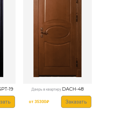
SPT-19
DACH-48
Дверь в квартиру
зать
Заказать
от
35300
₽