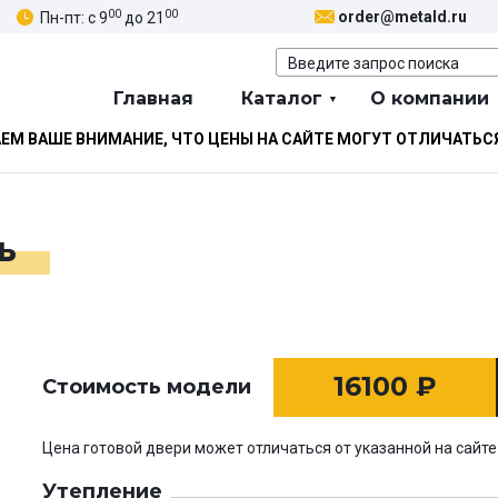
00
00
order@metald.ru
Пн-пт: с 9
до 21
Главная
Каталог
О компании
М ВАШЕ ВНИМАНИЕ, ЧТО ЦЕНЫ НА САЙТЕ МОГУТ ОТЛИЧАТЬС
ь
16100
₽
Стоимость модели
Цена готовой двери может отличаться от указанной на сайте
Утепление