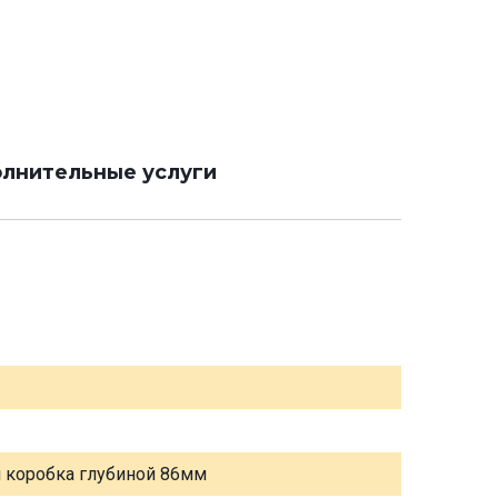
лнительные услуги
я коробка глубиной 86мм