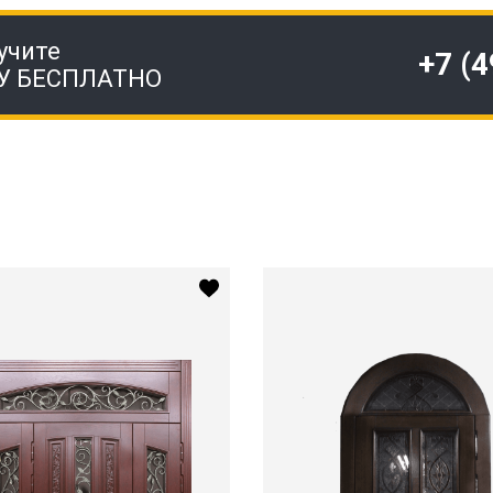
учите
+7 (
У БЕСПЛАТНО