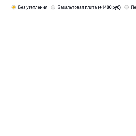
Без утепления
Базальтовая плита
(+1400 руб)
П