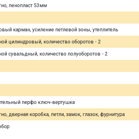
тно, пенопласт 53мм
овый карман, усиление петлевой зоны, утеплитель
ной цилиндровый, количество оборотов - 2
ной сувальдный, количество полуоборотов - 2
ительный перфо ключ-вертушка
но, дверная коробка, петли, замок, глазок, фурнитура
ыбор