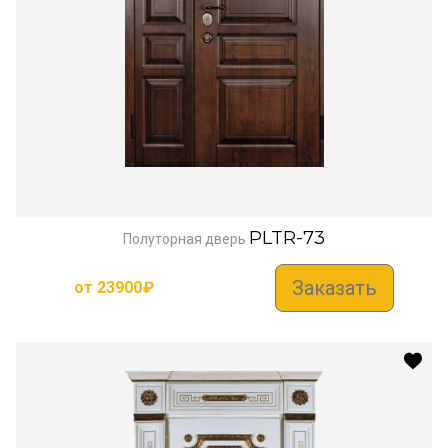
PLTR-73
Полуторная дверь
Заказать
от
23900
₽