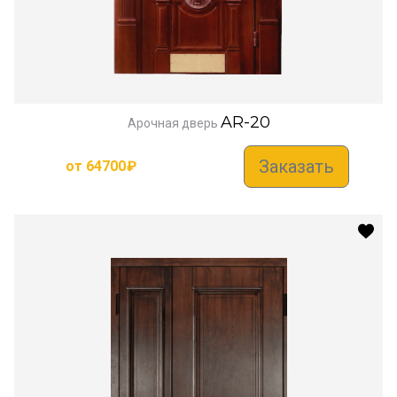
AR-20
Арочная дверь
Заказать
от
64700
₽