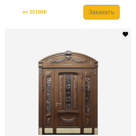
Заказать
от
25100
₽