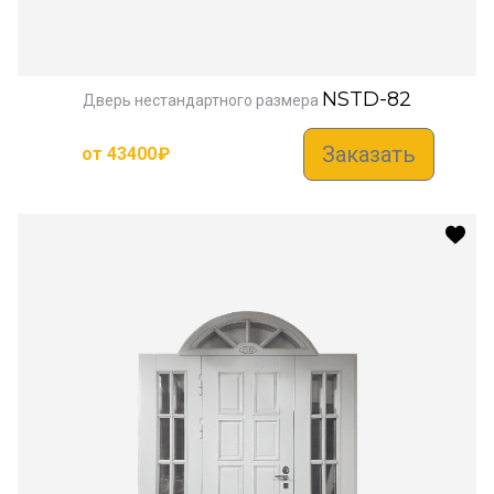
NSTD-82
Дверь нестандартного размера
Заказать
от
43400
₽