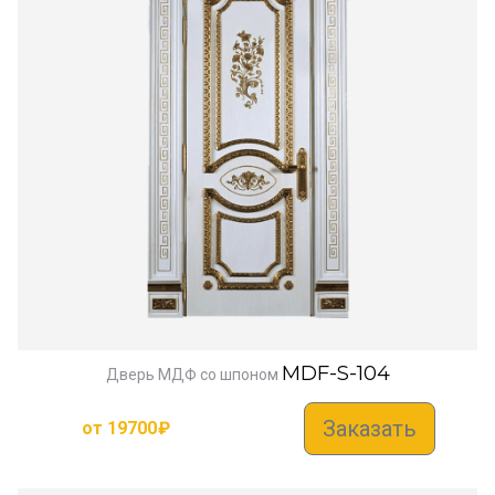
MDF-S-104
Дверь МДФ со шпоном
Заказать
от
19700
₽