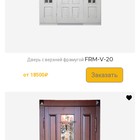
FRM-V-20
Дверь с верхней фрамугой
Заказать
от
18500
₽