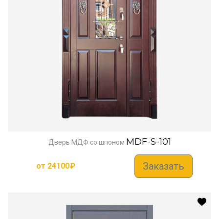
MDF-S-101
Дверь МДФ со шпоном
Заказать
от
24100
₽