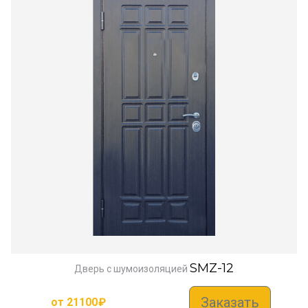
SMZ-12
Дверь с шумоизоляцией
Заказать
от
21100
₽