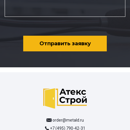
Отправить заявку
order@metald.ru
+7 (495) 790-42-31