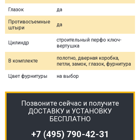
Глазок
да
Противосъемные
да
штыри
строительный перфо ключ-
Цилиндр
вертушка
полотно, дверная коробка,
В комплекте
петли, замок, глазок, фурнитура
Цвет фурнитуры
на выбор
Позвоните сейчас и получите
ДОСТАВКУ и УСТАНОВКУ
БЕСПЛАТНО
+7 (495) 790-42-31