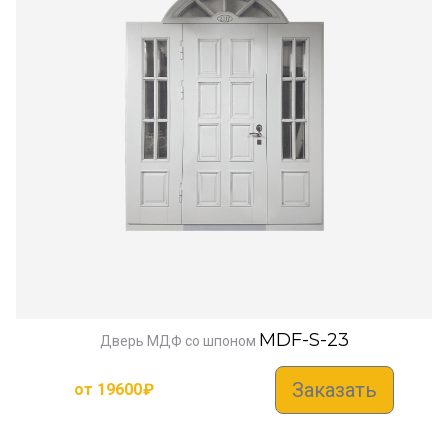
MDF-S-23
Дверь МДФ со шпоном
Заказать
от
19600
₽