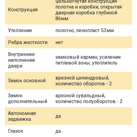
цельногнутая конструкция
полотна и коробки, открытая
Конструкция
дверная коробка глубиной
86мм
Утепление
полотно, пенопласт 53мм
Ребра жесткости
нет
Внутреннее
замковый карман, усиление
наполнение
петлевой зоны, утеплитель
двери
врезной цилиндровый,
Замок основной
количество оборотов - 2
Замок
врезной сувальдный,
дополнительный
количество полуоборотов - 2
Автономная
да
задвижка
Глазок
да