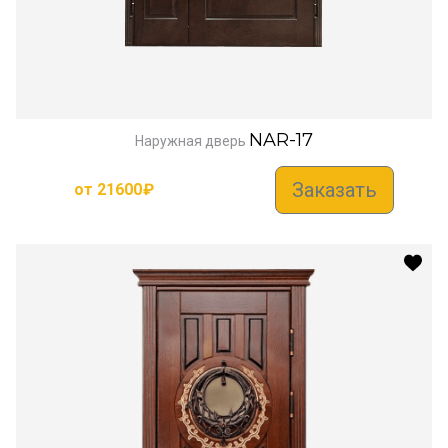
NAR-17
Наружная дверь
Заказать
от
21600
₽