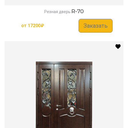
R-70
Резная дверь
Заказать
от
17200
₽