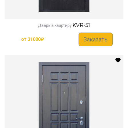
KVR-51
Дверь в квартиру
Заказать
от
31000
₽