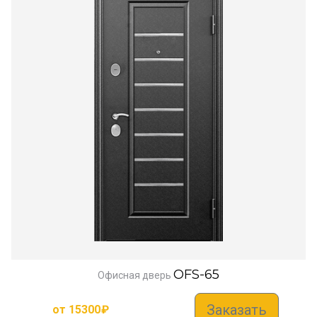
OFS-65
Офисная дверь
Заказать
от
15300
₽