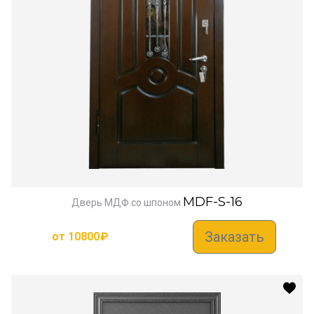
MDF-S-16
Дверь МДФ со шпоном
Заказать
от
10800
₽