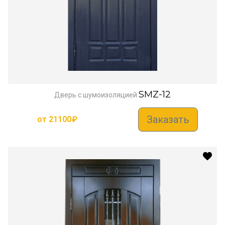
SMZ-12
Дверь с шумоизоляцией
Заказать
от
21100
₽