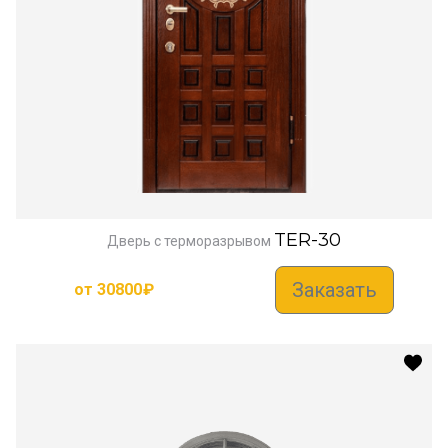
TER-30
Дверь с терморазрывом
Заказать
от
30800
₽