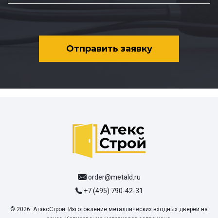
Отправить заявку
order@metald.ru
+7 (495) 790-42-31
© 2026. АтэксСтрой. Изготовление металлических входных дверей на