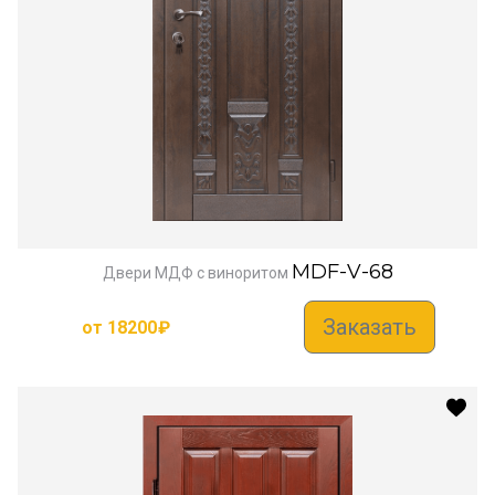
MDF-V-68
Двери МДФ с виноритом
Заказать
от
18200
₽