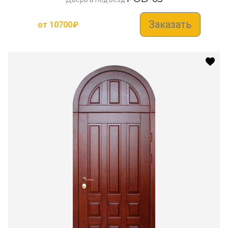
Заказать
от
10700
₽