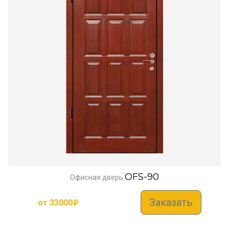
OFS-90
Офисная дверь
Заказать
от
33000
₽