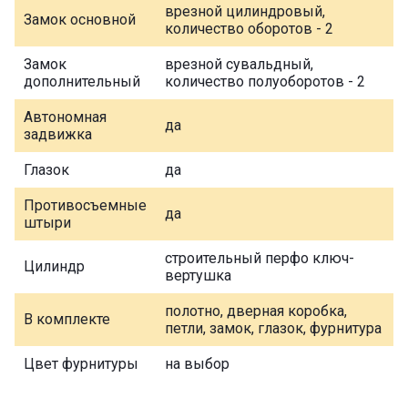
врезной цилиндровый,
Замок основной
количество оборотов - 2
Замок
врезной сувальдный,
дополнительный
количество полуоборотов - 2
Автономная
да
задвижка
Глазок
да
Противосъемные
да
штыри
строительный перфо ключ-
Цилиндр
вертушка
полотно, дверная коробка,
В комплекте
петли, замок, глазок, фурнитура
Цвет фурнитуры
на выбор