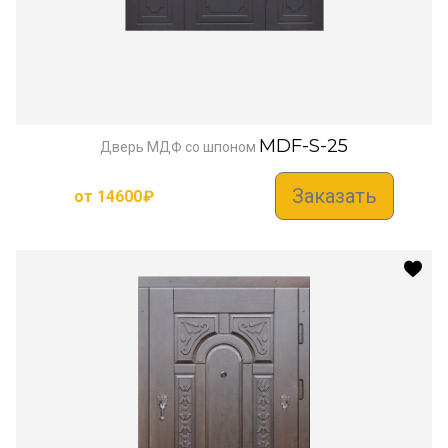
MDF-S-25
Дверь МДФ со шпоном
Заказать
от
14600
₽