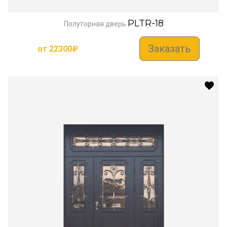
PLTR-18
Полуторная дверь
Заказать
от
22300
₽