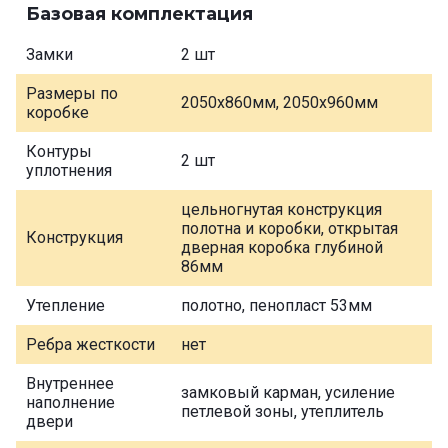
Базовая комплектация
Замки
2 шт
Размеры по
2050х860мм, 2050х960мм
коробке
Контуры
2 шт
уплотнения
цельногнутая конструкция
полотна и коробки, открытая
Конструкция
дверная коробка глубиной
86мм
Утепление
полотно, пенопласт 53мм
Ребра жесткости
нет
Внутреннее
замковый карман, усиление
наполнение
петлевой зоны, утеплитель
двери