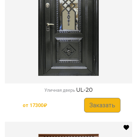
UL-20
Уличная дверь
Заказать
от
17300
₽