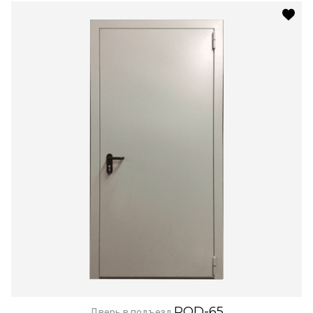
POD-65
Дверь в подъезд