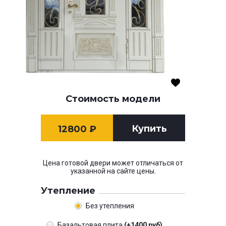
Стоимость модели
Купить
12800
₽
Цена готовой двери может отличаться от
указанной на сайте цены.
Утепление
Без утепления
Базальтовая плита
(+1400 руб)