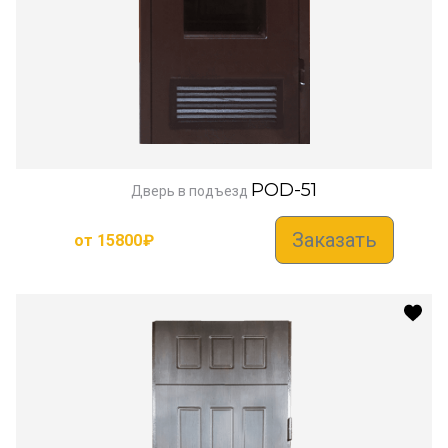
POD-51
Дверь в подъезд
Заказать
от
15800
₽