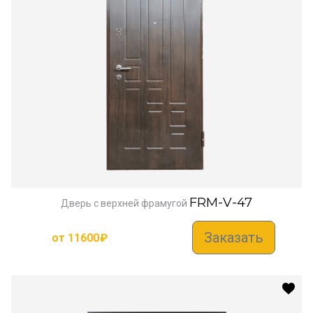
FRM-V-47
Дверь с верхней фрамугой
Заказать
от
11600
₽