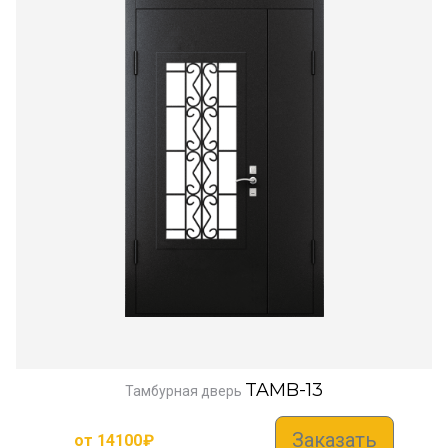
TAMB-13
Тамбурная дверь
Заказать
от
14100
₽