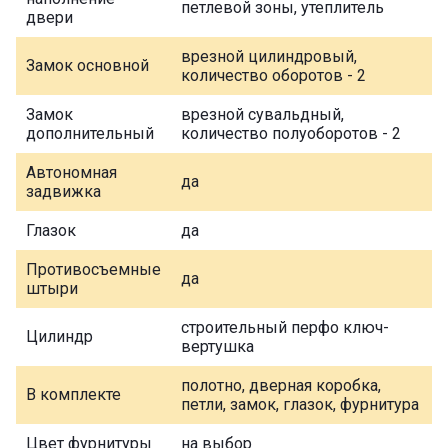
петлевой зоны, утеплитель
двери
врезной цилиндровый,
Замок основной
количество оборотов - 2
Замок
врезной сувальдный,
дополнительный
количество полуоборотов - 2
Автономная
да
задвижка
Глазок
да
Противосъемные
да
штыри
строительный перфо ключ-
Цилиндр
вертушка
полотно, дверная коробка,
В комплекте
петли, замок, глазок, фурнитура
Цвет фурнитуры
на выбор