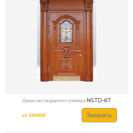
NSTD-67
Дверь нестандартного размера
Заказать
от
34400
₽