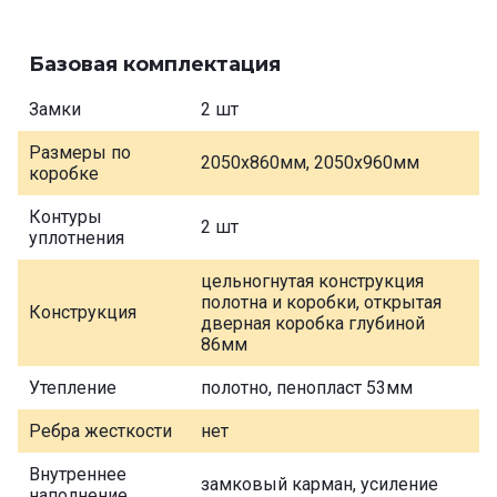
Базовая комплектация
Замки
2 шт
Размеры по
2050х860мм, 2050х960мм
коробке
Контуры
2 шт
уплотнения
цельногнутая конструкция
полотна и коробки, открытая
Конструкция
дверная коробка глубиной
86мм
Утепление
полотно, пенопласт 53мм
Ребра жесткости
нет
Внутреннее
замковый карман, усиление
наполнение