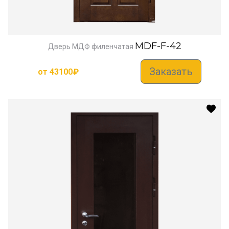
MDF-F-42
Дверь МДФ филенчатая
Заказать
от
43100
₽