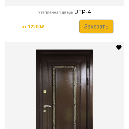
UTP-4
Утепленная дверь
Заказать
от
12200
₽