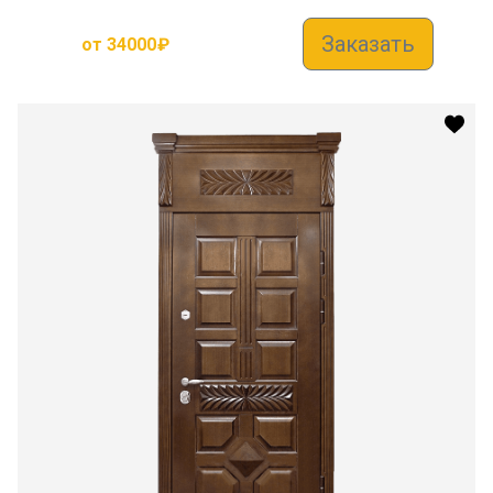
Заказать
от
34000
₽