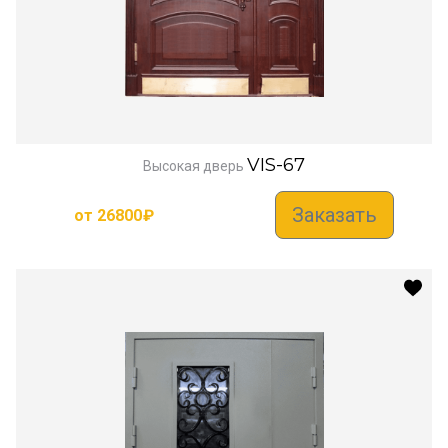
VIS-67
Высокая дверь
Заказать
от
26800
₽