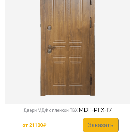
MDF-PFX-17
Двери МДФ с пленкой ПВХ
Заказать
от
21100
₽