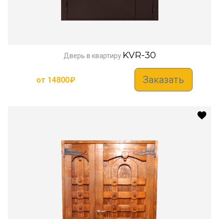
KVR-30
Дверь в квартиру
Заказать
от
14800
₽