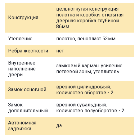
цельногнутая конструкция
полотна и коробки, открытая
Конструкция
дверная коробка глубиной
86мм
Утепление
полотно, пенопласт 53мм
Ребра жесткости
нет
Внутреннее
замковый карман, усиление
наполнение
петлевой зоны, утеплитель
двери
врезной цилиндровый,
Замок основной
количество оборотов - 2
Замок
врезной сувальдный,
дополнительный
количество полуоборотов - 2
Автономная
да
задвижка