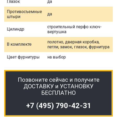
Глазок
да
Противосъемные
да
штыри
строительный перфо ключ-
Цилиндр
вертушка
полотно, дверная коробка,
В комплекте
петли, замок, глазок, фурнитура
Цвет фурнитуры
на выбор
Позвоните сейчас и получите
ДОСТАВКУ и УСТАНОВКУ
БЕСПЛАТНО
+7 (495) 790-42-31