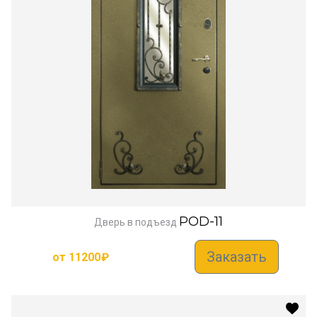
POD-11
Дверь в подъезд
Заказать
от
11200
₽