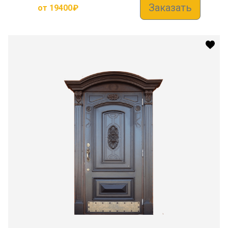
Заказать
от
19400
₽