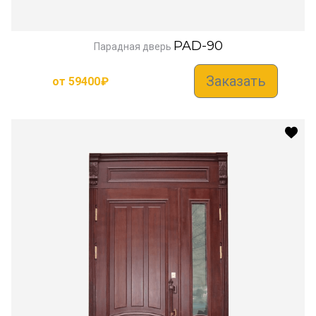
PAD-90
Парадная дверь
Заказать
от
59400
₽