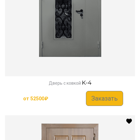
K-4
Дверь с ковкой
Заказать
от
52500
₽