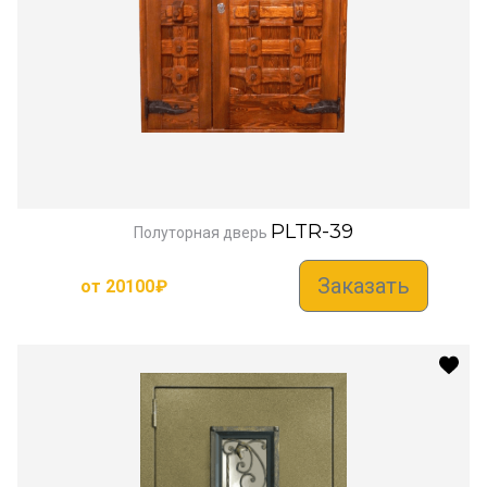
PLTR-39
Полуторная дверь
Заказать
от
20100
₽