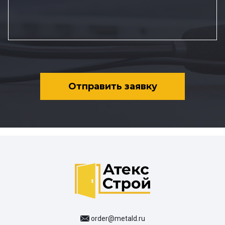
Отправить заявку
order@metald.ru