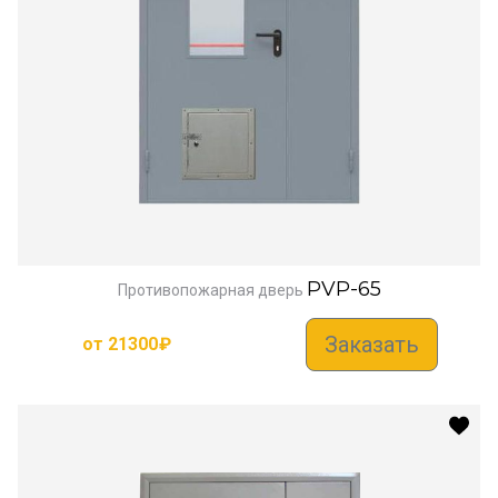
PVP-65
Противопожарная дверь
Заказать
от
21300
₽