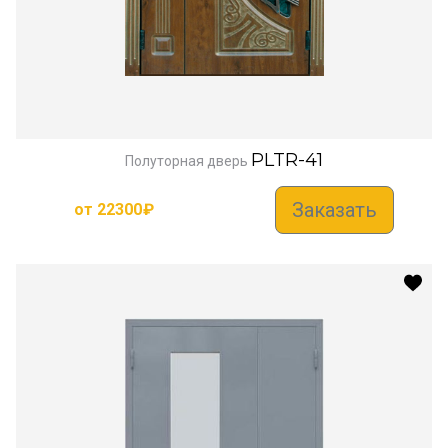
PLTR-41
Полуторная дверь
Заказать
от
22300
₽