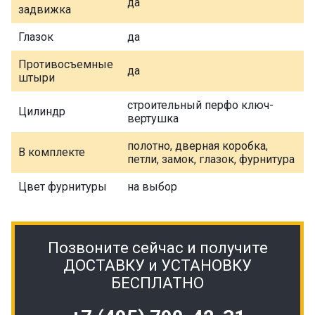
да
задвижка
Глазок
да
Противосъемные
да
штыри
строительный перфо ключ-
Цилиндр
вертушка
полотно, дверная коробка,
В комплекте
петли, замок, глазок, фурнитура
Цвет фурнитуры
на выбор
Позвоните сейчас и получите
ДОСТАВКУ и УСТАНОВКУ
БЕСПЛАТНО