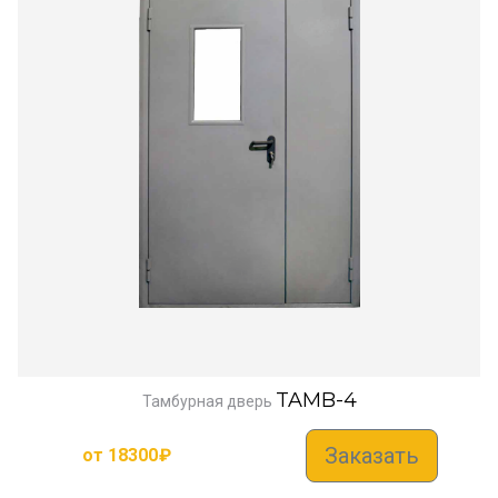
TAMB-4
Тамбурная дверь
Заказать
от
18300
₽