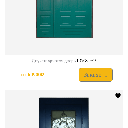
DVX-67
Двухстворчатая дверь
Заказать
от
50900
₽