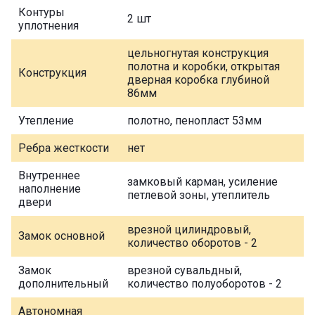
Контуры
2 шт
уплотнения
цельногнутая конструкция
полотна и коробки, открытая
Конструкция
дверная коробка глубиной
86мм
Утепление
полотно, пенопласт 53мм
Ребра жесткости
нет
Внутреннее
замковый карман, усиление
наполнение
петлевой зоны, утеплитель
двери
врезной цилиндровый,
Замок основной
количество оборотов - 2
Замок
врезной сувальдный,
дополнительный
количество полуоборотов - 2
Автономная