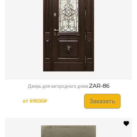
ZAR-86
Дверь для загородного дома
Заказать
от
69500
₽