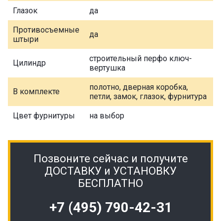
Глазок
да
Противосъемные
да
штыри
строительный перфо ключ-
Цилиндр
вертушка
полотно, дверная коробка,
В комплекте
петли, замок, глазок, фурнитура
Цвет фурнитуры
на выбор
Позвоните сейчас и получите
ДОСТАВКУ и УСТАНОВКУ
БЕСПЛАТНО
+7 (495) 790-42-31