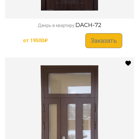
DACH-72
Дверь в квартиру
Заказать
от
19500
₽