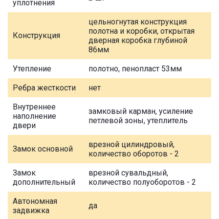
уплотнения
цельногнутая конструкция
полотна и коробки, открытая
Конструкция
дверная коробка глубиной
86мм
Утепление
полотно, пенопласт 53мм
Ребра жесткости
нет
Внутреннее
замковый карман, усиление
наполнение
петлевой зоны, утеплитель
двери
врезной цилиндровый,
Замок основной
количество оборотов - 2
Замок
врезной сувальдный,
дополнительный
количество полуоборотов - 2
Автономная
да
задвижка