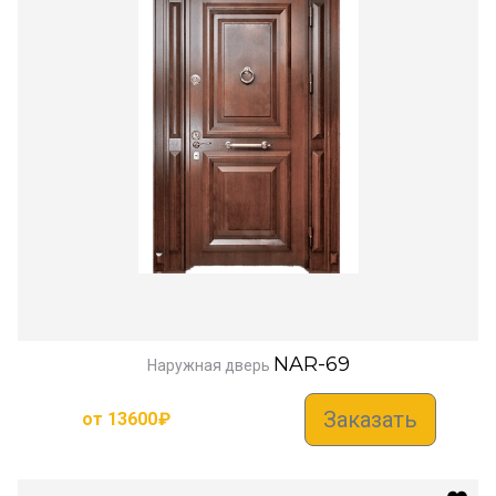
NAR-69
Наружная дверь
Заказать
от
13600
₽