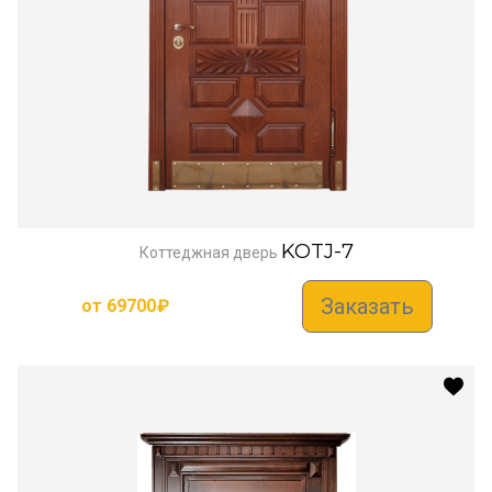
KOTJ-7
Коттеджная дверь
Заказать
от
69700
₽