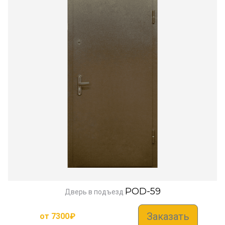
POD-59
Дверь в подъезд
Заказать
от
7300
₽