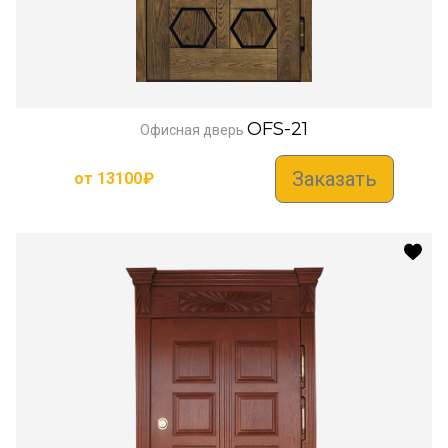
OFS-21
Офисная дверь
Заказать
от
13100
₽