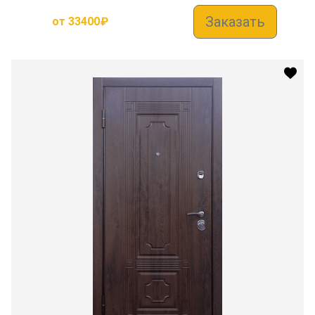
Заказать
от
33400
₽