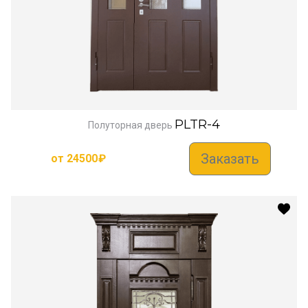
PLTR-4
Полуторная дверь
Заказать
от
24500
₽