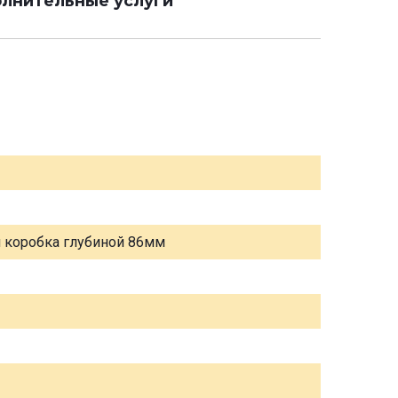
лнительные услуги
я коробка глубиной 86мм