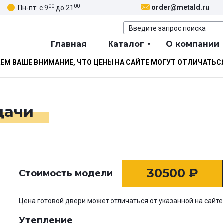
00
00
order@metald.ru
Пн-пт: с 9
до 21
Главная
Каталог
О компании
М ВАШЕ ВНИМАНИЕ, ЧТО ЦЕНЫ НА САЙТЕ МОГУТ ОТЛИЧАТЬС
дачи
30500
₽
Стоимость модели
Цена готовой двери может отличаться от указанной на сайте
Утепление