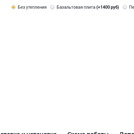
Без утепления
Базальтовая плита
(+1400 руб)
П