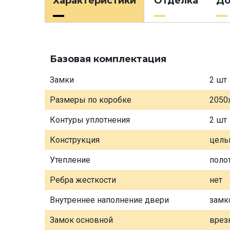
Характеристики
Отделка
До
Базовая комплектация
Замки
2 шт
Размеры по коробке
2050
Контуры уплотнения
2 шт
Конструкция
цель
Утепление
поло
Ребра жесткости
нет
Внутреннее наполнение двери
замк
Замок основной
врез