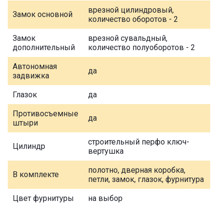
врезной цилиндровый,
Замок основной
количество оборотов - 2
Замок
врезной сувальдный,
дополнительный
количество полуоборотов - 2
Автономная
да
задвижка
Глазок
да
Противосъемные
да
штыри
строительный перфо ключ-
Цилиндр
вертушка
полотно, дверная коробка,
В комплекте
петли, замок, глазок, фурнитура
Цвет фурнитуры
на выбор