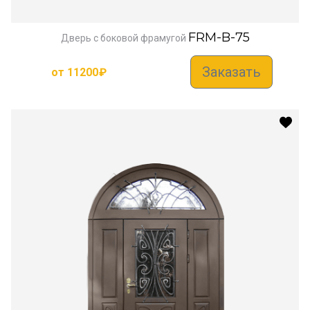
FRM-B-75
Дверь с боковой фрамугой
Заказать
от
11200
₽