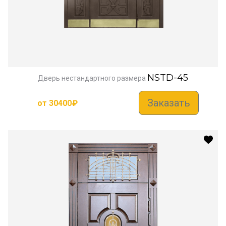
NSTD-45
Дверь нестандартного размера
Заказать
от
30400
₽