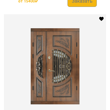
Заказать
от
15400
₽