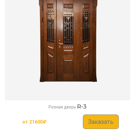
R-3
Резная дверь
Заказать
от
21600
₽