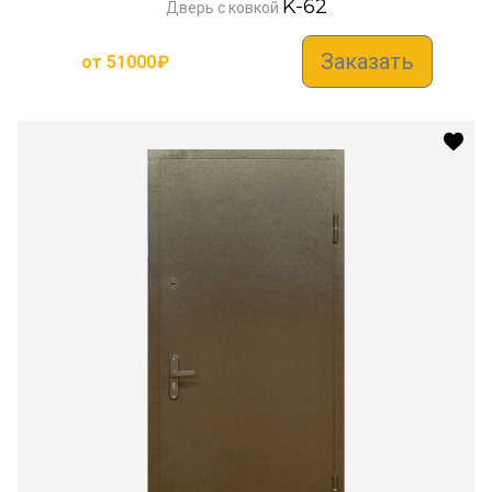
K-62
Дверь с ковкой
Заказать
от
51000
₽