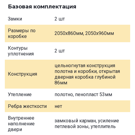
Базовая комплектация
Замки
2 шт
Размеры по
2050х860мм, 2050х960мм
коробке
Контуры
2 шт
уплотнения
цельногнутая конструкция
полотна и коробки, открытая
Конструкция
дверная коробка глубиной
86мм
Утепление
полотно, пенопласт 53мм
Ребра жесткости
нет
Внутреннее
замковый карман, усиление
наполнение
петлевой зоны, утеплитель
двери