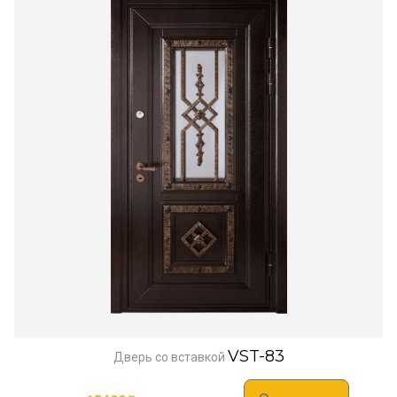
VST-83
Дверь со вставкой