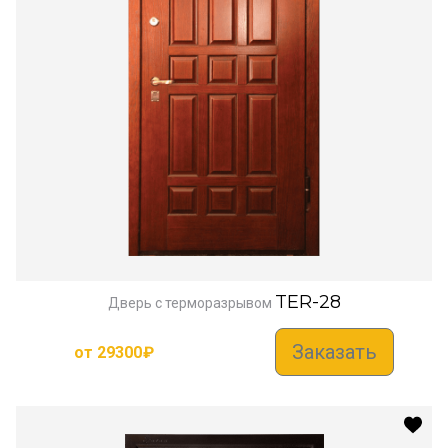
TER-28
Дверь с терморазрывом
Заказать
от
29300
₽