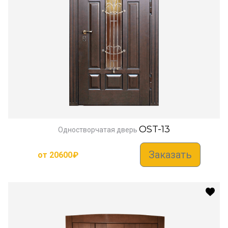
OST-13
Одностворчатая дверь
Заказать
от
20600
₽