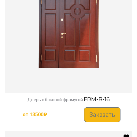
FRM-B-16
Дверь с боковой фрамугой
Заказать
от
13500
₽