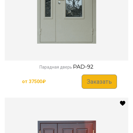
PAD-92
Парадная дверь
Заказать
от
37500
₽