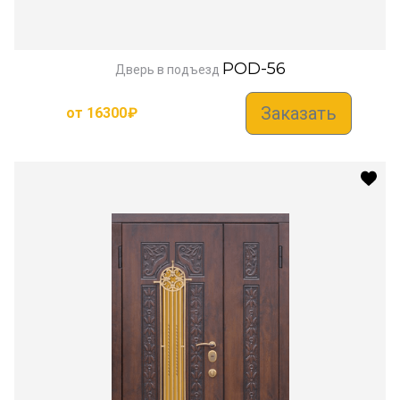
POD-56
Дверь в подъезд
Заказать
от
16300
₽