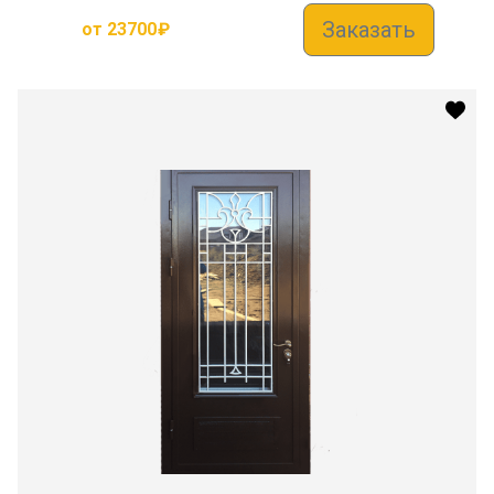
Заказать
от
23700
₽