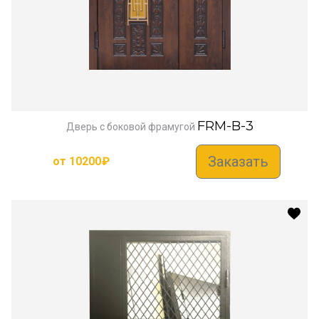
FRM-B-3
Дверь с боковой фрамугой
Заказать
от
10200
₽