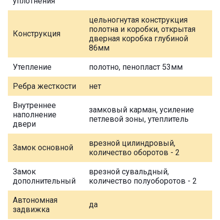
уплотнения
цельногнутая конструкция
полотна и коробки, открытая
Конструкция
дверная коробка глубиной
86мм
Утепление
полотно, пенопласт 53мм
Ребра жесткости
нет
Внутреннее
замковый карман, усиление
наполнение
петлевой зоны, утеплитель
двери
врезной цилиндровый,
Замок основной
количество оборотов - 2
Замок
врезной сувальдный,
дополнительный
количество полуоборотов - 2
Автономная
да
задвижка