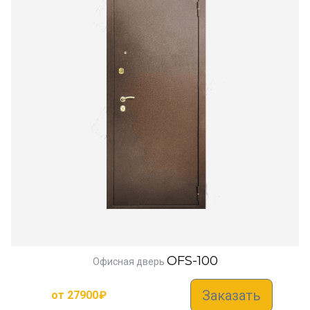
OFS-100
Офисная дверь
Заказать
от
27900
₽