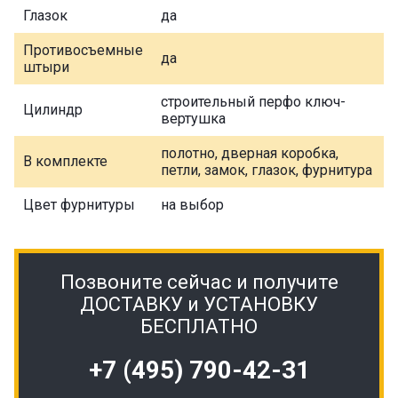
Глазок
да
Противосъемные
да
штыри
строительный перфо ключ-
Цилиндр
вертушка
полотно, дверная коробка,
В комплекте
петли, замок, глазок, фурнитура
Цвет фурнитуры
на выбор
Позвоните сейчас и получите
ДОСТАВКУ и УСТАНОВКУ
БЕСПЛАТНО
+7 (495) 790-42-31