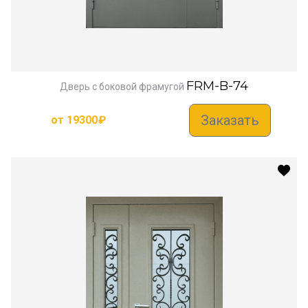
FRM-B-74
Дверь с боковой фрамугой
Заказать
от
19300
₽