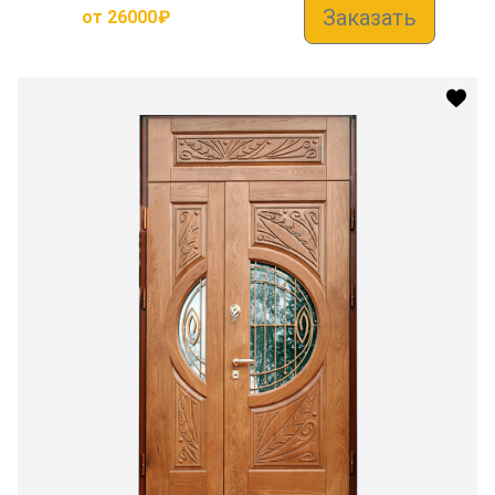
Заказать
от
26000
₽