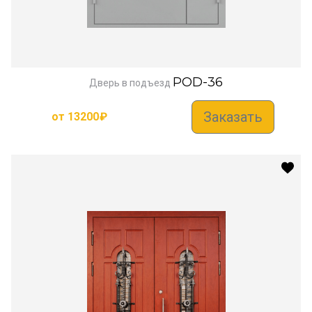
POD-36
Дверь в подъезд
Заказать
от
13200
₽