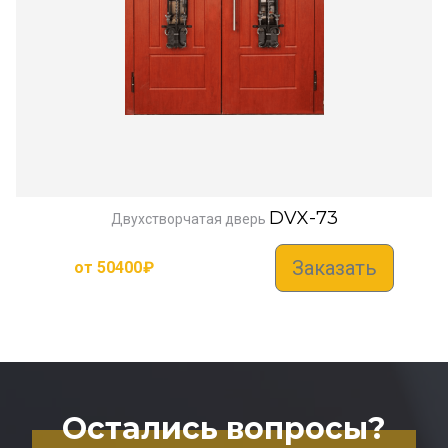
DVX-73
Двухстворчатая дверь
Заказать
от
50400
₽
Остались вопросы?