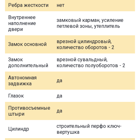
Ребра жесткости
нет
Внутреннее
замковый карман, усиление
наполнение
петлевой зоны, утеплитель
двери
врезной цилиндровый,
Замок основной
количество оборотов - 2
Замок
врезной сувальдный,
дополнительный
количество полуоборотов - 2
Автономная
да
задвижка
Глазок
да
Противосъемные
да
штыри
строительный перфо ключ-
Цилиндр
вертушка