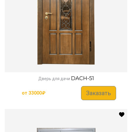
DACH-51
Дверь для дачи
Заказать
от
33000
₽