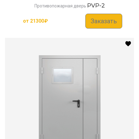
PVP-2
Противопожарная дверь
Заказать
от
21300
₽