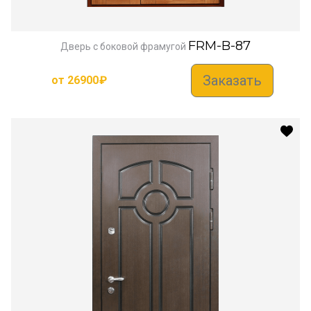
FRM-B-87
Дверь с боковой фрамугой
Заказать
от
26900
₽