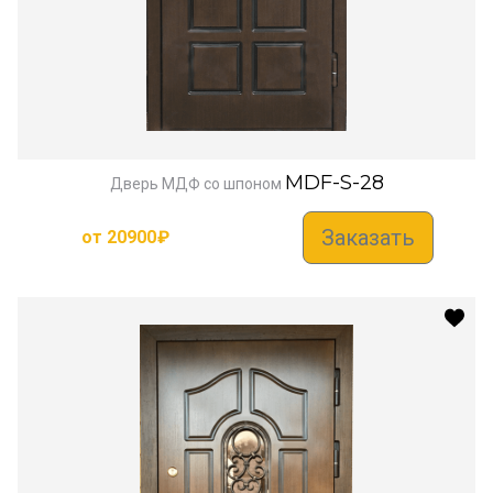
MDF-S-28
Дверь МДФ со шпоном
Заказать
от
20900
₽