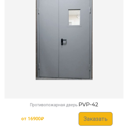
PVP-42
Противопожарная дверь
Заказать
от
16900
₽