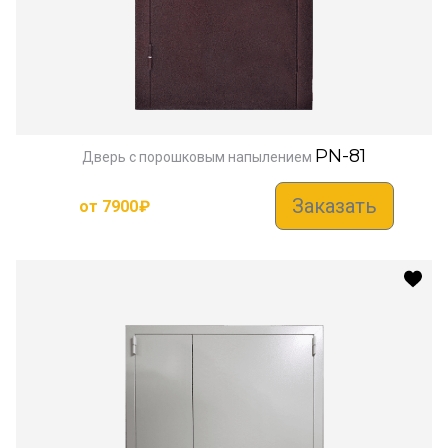
PN-81
Дверь с порошковым напылением
Заказать
от
7900
₽