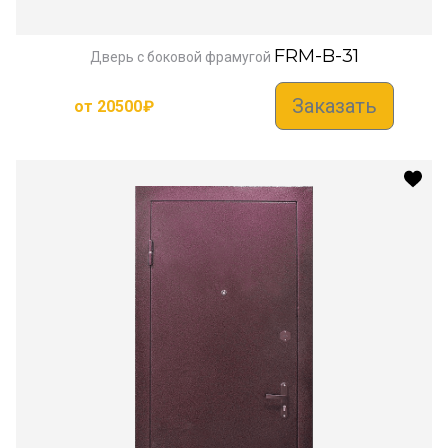
FRM-B-31
Дверь с боковой фрамугой
Заказать
от
20500
₽