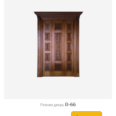
R-66
Резная дверь