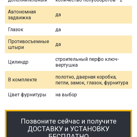
Автономная
да
задвижка
Глазок
да
Противосъемные
да
штыри
строительный перфо ключ-
Цилиндр
вертушка
полотно, дверная коробка,
В комплекте
петли, замок, глазок, фурнитура
Цвет фурнитуры
на выбор
Позвоните сейчас и получите
ДОСТАВКУ и УСТАНОВКУ
БЕСПЛАТНО