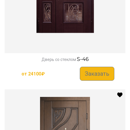
S-46
Дверь со стеклом
Заказать
от
24100
₽