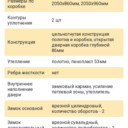
Размеры по
2050х860мм, 2050х960мм
коробке
Контуры
2 шт
уплотнения
цельногнутая конструкция
полотна и коробки, открытая
Конструкция
дверная коробка глубиной
86мм
Утепление
полотно, пенопласт 53мм
Ребра жесткости
нет
Внутреннее
замковый карман, усиление
наполнение
петлевой зоны, утеплитель
двери
врезной цилиндровый,
Замок основной
количество оборотов - 2
Замок
врезной сувальдный,
дополнительный
количество полуоборотов - 2