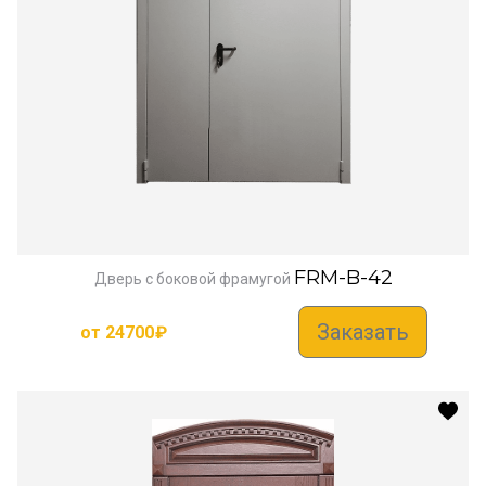
FRM-B-42
Дверь с боковой фрамугой
Заказать
от
24700
₽