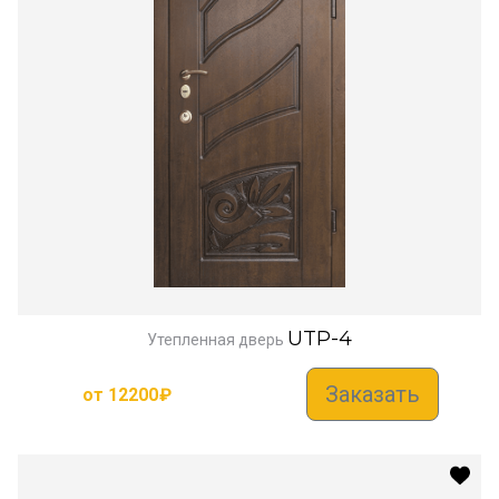
UTP-4
Утепленная дверь
Заказать
от
12200
₽