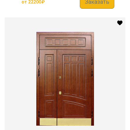
Заказать
от
22200
₽