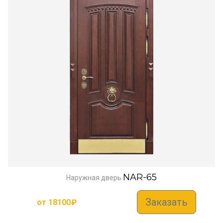
NAR-65
Наружная дверь
Заказать
от
18100
₽