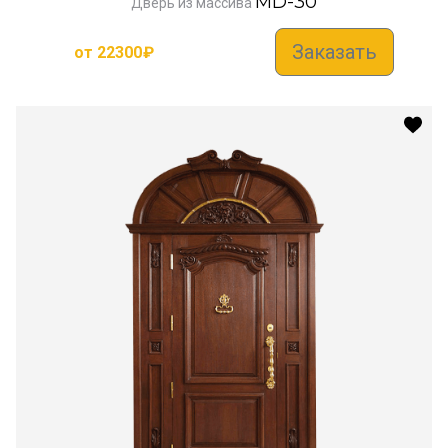
MD-30
Дверь из массива
Заказать
от
22300
₽