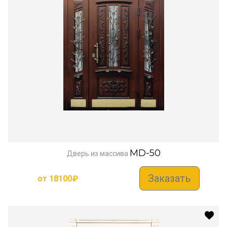
MD-50
Дверь из массива
Заказать
от
18100
₽