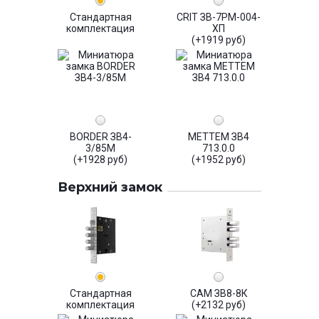
Стандартная
CRIT ЗВ-7РМ-004-
комплектация
ХП
(+1919 руб)
BORDER ЗВ4-
МЕТТЕМ ЗВ4
3/85М
713.0.0
(+1928 руб)
(+1952 руб)
Верхний замок
Стандартная
САМ ЗВ8-8К
комплектация
(+2132 руб)