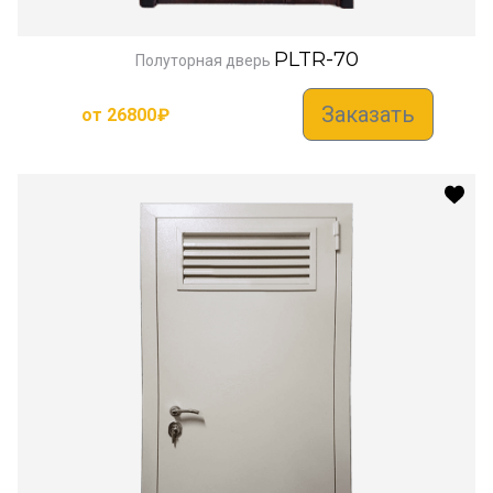
PLTR-70
Полуторная дверь
Заказать
от
26800
₽