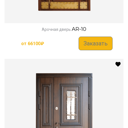
AR-10
Арочная дверь
Заказать
от
66100
₽