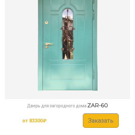
ZAR-60
Дверь для загородного дома
Заказать
от
83300
₽