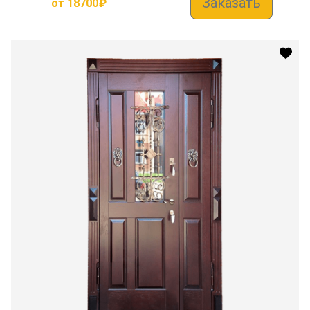
Заказать
от
18700
₽