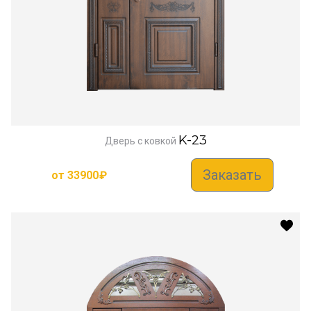
K-23
Дверь с ковкой
Заказать
от
33900
₽