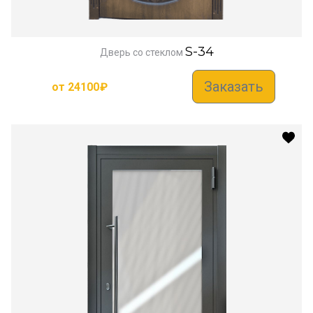
S-34
Дверь со стеклом
Заказать
от
24100
₽