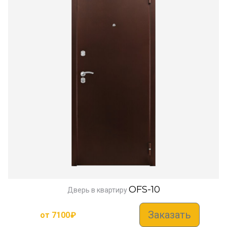
OFS-10
Дверь в квартиру
Заказать
от
7100
₽