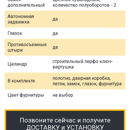
дополнительный
количество полуоборотов - 2
Автономная
да
задвижка
Глазок
да
Противосъемные
да
штыри
строительный перфо ключ-
Цилиндр
вертушка
полотно, дверная коробка,
В комплекте
петли, замок, глазок, фурнитура
Цвет фурнитуры
на выбор
Позвоните сейчас и получите
ДОСТАВКУ и УСТАНОВКУ