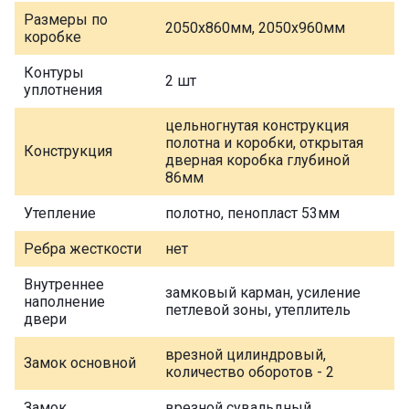
Размеры по
2050х860мм, 2050х960мм
коробке
Контуры
2 шт
уплотнения
цельногнутая конструкция
полотна и коробки, открытая
Конструкция
дверная коробка глубиной
86мм
Утепление
полотно, пенопласт 53мм
Ребра жесткости
нет
Внутреннее
замковый карман, усиление
наполнение
петлевой зоны, утеплитель
двери
врезной цилиндровый,
Замок основной
количество оборотов - 2
Замок
врезной сувальдный,