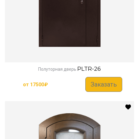
PLTR-26
Полуторная дверь
Заказать
от
17500
₽