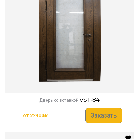
VST-84
Дверь со вставкой
Заказать
от
22400
₽