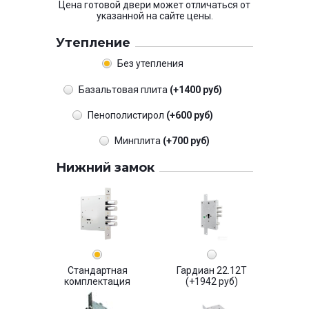
Цена готовой двери может отличаться от
указанной на сайте цены.
Утепление
Без утепления
Базальтовая плита
(+1400 руб)
Пенополистирол
(+600 руб)
Минплита
(+700 руб)
Нижний замок
Стандартная
Гардиан 22.12Т
комплектация
(+1942 руб)