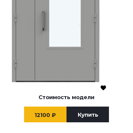
Стоимость модели
Купить
12100
₽