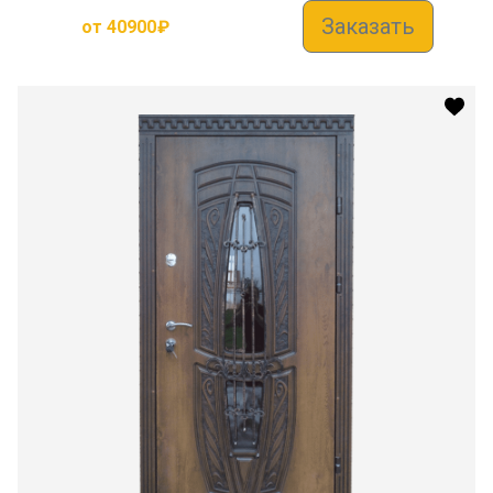
Заказать
от
40900
₽