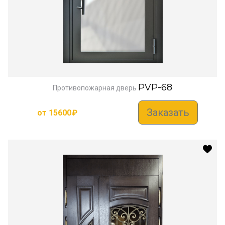
PVP-68
Противопожарная дверь
Заказать
от
15600
₽