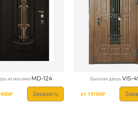
MD-124
VIS-4
ерь из массива
Высокая дверь
Заказать
Зака
2400
₽
от
19100
₽