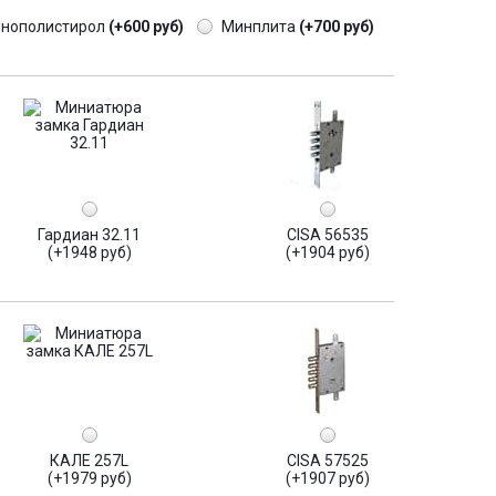
енополистирол
(+600 руб)
Минплита
(+700 руб)
Гардиан 32.11
CISA 56535
(+1948 руб)
(+1904 руб)
КАЛЕ 257L
CISA 57525
(+1979 руб)
(+1907 руб)