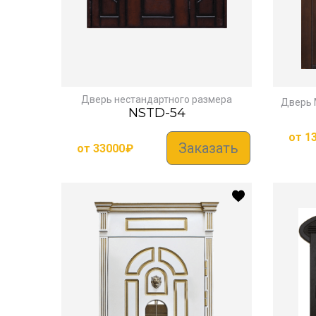
Дверь нестандартного размера
Дверь 
NSTD-54
от
1
Заказать
от
33000
₽