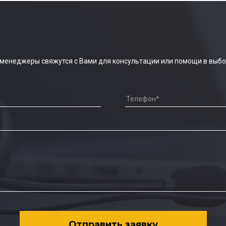
 менеджеры свяжутся с Вами для консультации или помощи в выбо
Отправить заявку