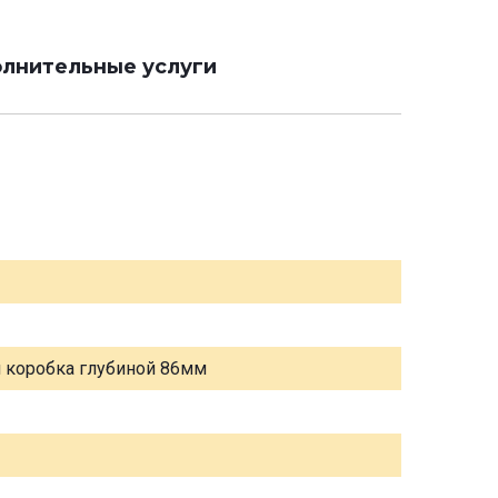
лнительные услуги
я коробка глубиной 86мм