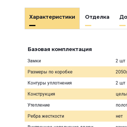
Характеристики
Отделка
До
Базовая комплектация
Замки
2 шт
Размеры по коробке
2050
Контуры уплотнения
2 шт
Конструкция
цель
Утепление
поло
Ребра жесткости
нет