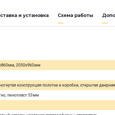
ставка и установка
Схема работы
Допо
х860мм, 2050х960мм
ногнутая конструкция полотна и коробки, открытая дверна
тно, пенопласт 53мм