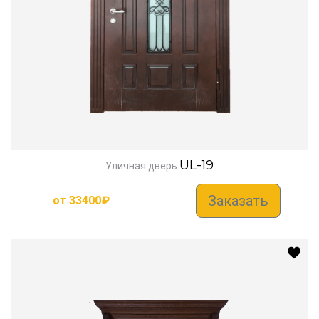
UL-19
Уличная дверь
Заказать
от
33400
₽