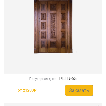
PLTR-55
Полуторная дверь
Заказать
от
23200
₽