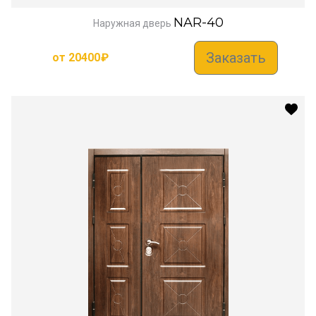
NAR-40
Наружная дверь
Заказать
от
20400
₽