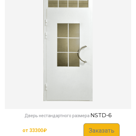
NSTD-6
Дверь нестандартного размера
Заказать
от
33300
₽