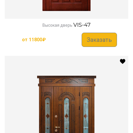
VIS-47
Высокая дверь
Заказать
от
11800
₽