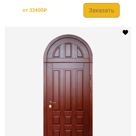
Заказать
от
32400
₽