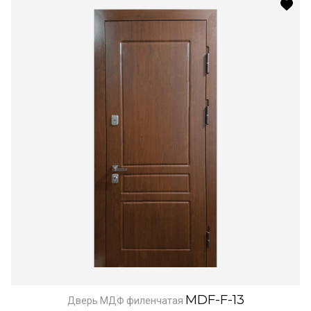
MDF-F-13
Дверь МДФ филенчатая