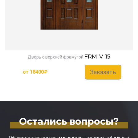
FRM-V-15
Дверь с верхней фрамугой
Заказать
от
18400
₽
Остались вопросы?
Оформите заявку и наши менеджеры свяжутся с Вами для