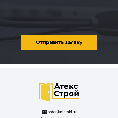
Отправить заявку
order@metald.ru