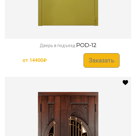
POD-12
Дверь в подъезд
Заказать
от
14400
₽