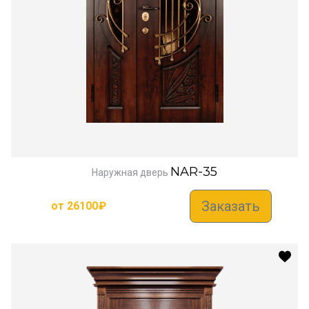
NAR-35
Наружная дверь
Заказать
от
26100
₽