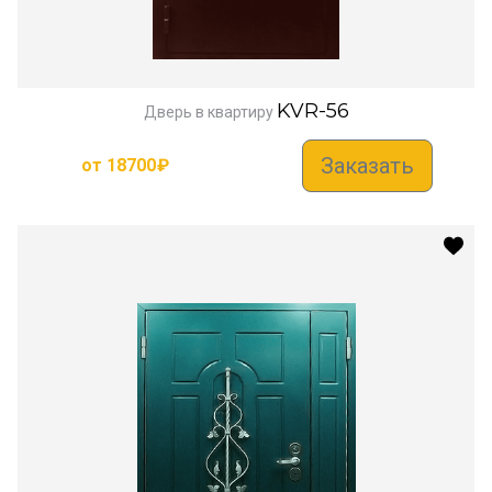
KVR-56
Дверь в квартиру
Заказать
от
18700
₽