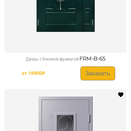
FRM-B-65
Дверь с боковой фрамугой
Заказать
от
16900
₽