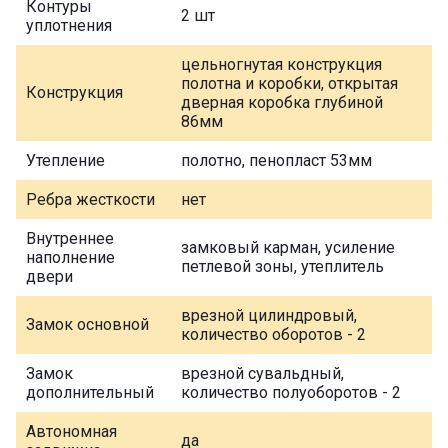
Контуры
2 шт
уплотнения
цельногнутая конструкция
полотна и коробки, открытая
Конструкция
дверная коробка глубиной
86мм
Утепление
полотно, пенопласт 53мм
Ребра жесткости
нет
Внутреннее
замковый карман, усиление
наполнение
петлевой зоны, утеплитель
двери
врезной цилиндровый,
Замок основной
количество оборотов - 2
Замок
врезной сувальдный,
дополнительный
количество полуоборотов - 2
Автономная
да