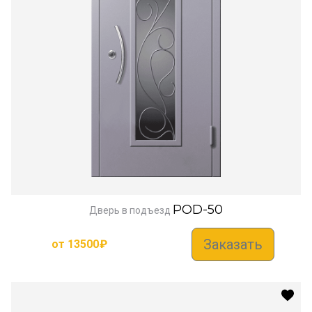
POD-50
Дверь в подъезд
Заказать
от
13500
₽