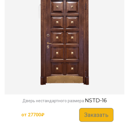
NSTD-16
Дверь нестандартного размера
Заказать
от
27700
₽