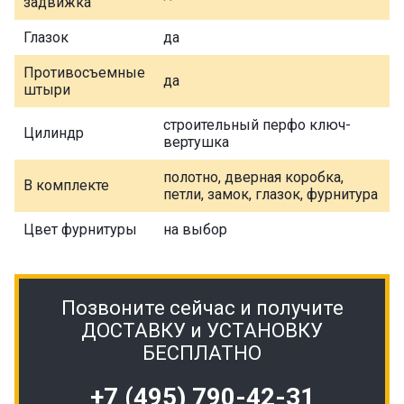
задвижка
Глазок
да
Противосъемные
да
штыри
строительный перфо ключ-
Цилиндр
вертушка
полотно, дверная коробка,
В комплекте
петли, замок, глазок, фурнитура
Цвет фурнитуры
на выбор
Позвоните сейчас и получите
ДОСТАВКУ и УСТАНОВКУ
БЕСПЛАТНО
+7 (495) 790-42-31