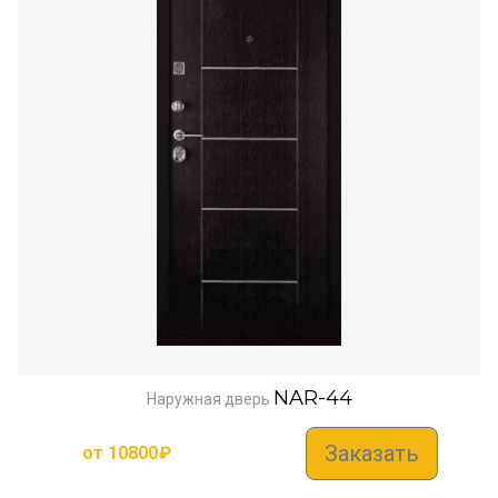
NAR-44
Наружная дверь
Заказать
от
10800
₽