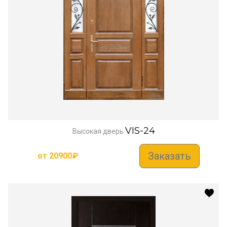
VIS-24
Высокая дверь
Заказать
от
20900
₽