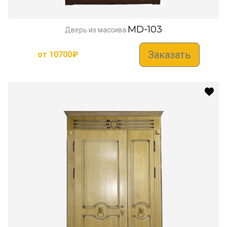
MD-103
Дверь из массива
Заказать
от
10700
₽