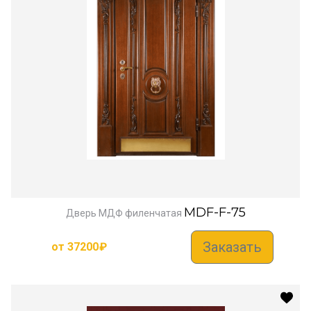
MDF-F-75
Дверь МДФ филенчатая
Заказать
от
37200
₽