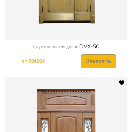
DVX-50
Двухстворчатая дверь
Заказать
от
50400
₽