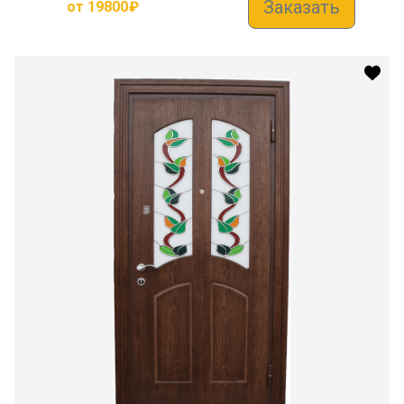
Заказать
от
19800
₽