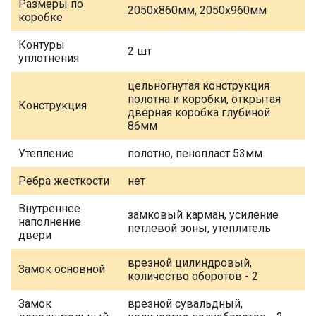
Размеры по
2050х860мм, 2050х960мм
коробке
Контуры
2 шт
уплотнения
цельногнутая конструкция
полотна и коробки, открытая
Конструкция
дверная коробка глубиной
86мм
Утепление
полотно, пенопласт 53мм
Ребра жесткости
нет
Внутреннее
замковый карман, усиление
наполнение
петлевой зоны, утеплитель
двери
врезной цилиндровый,
Замок основной
количество оборотов - 2
Замок
врезной сувальдный,