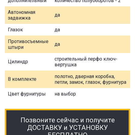
дополнительный
количество полуоборотов - 2
Автономная
да
задвижка
Глазок
да
Противосъемные
да
штыри
строительный перфо ключ-
Цилиндр
вертушка
полотно, дверная коробка,
В комплекте
петли, замок, глазок, фурнитура
Цвет фурнитуры
на выбор
Позвоните сейчас и получите
ДОСТАВКУ и УСТАНОВКУ