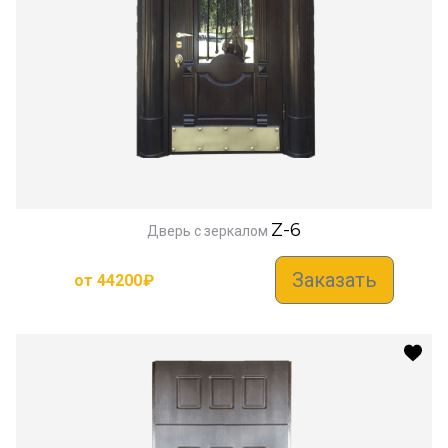
Z-6
Дверь с зеркалом
Заказать
от
44200
₽