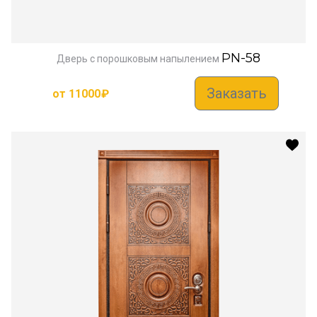
PN-58
Дверь с порошковым напылением
Заказать
от
11000
₽