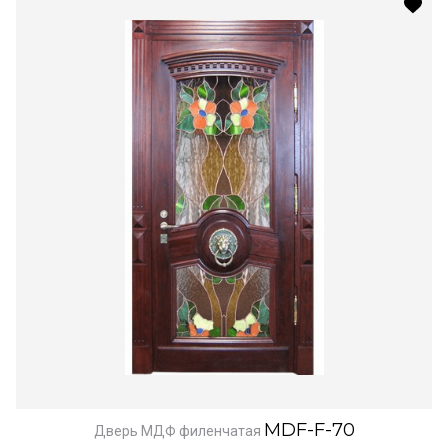
MDF-F-70
Дверь МДФ филенчатая