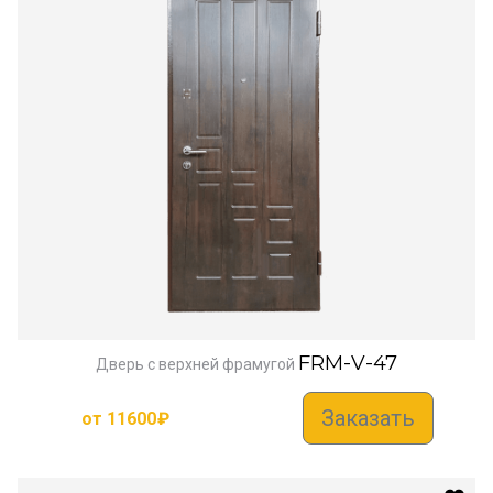
FRM-V-47
Дверь с верхней фрамугой
Заказать
от
11600
₽