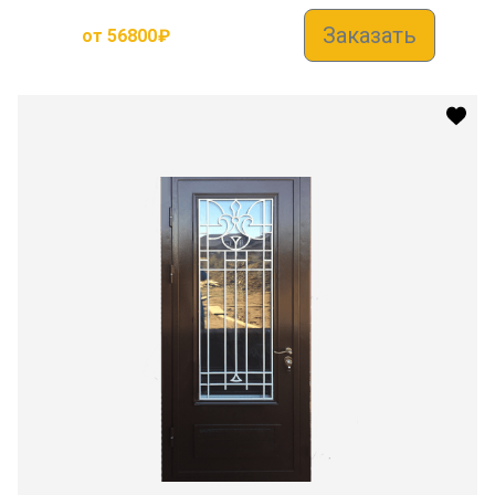
Заказать
от
56800
₽