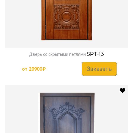
SPT-13
Дверь со скрытыми петлями
Заказать
от
20900
₽