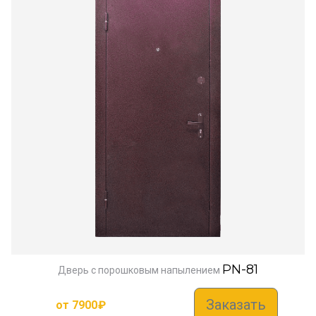
PN-81
Дверь с порошковым напылением
Заказать
от
7900
₽