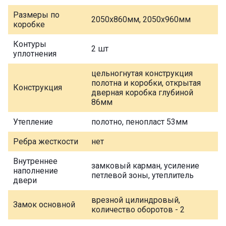
Размеры по
2050х860мм, 2050х960мм
коробке
Контуры
2 шт
уплотнения
цельногнутая конструкция
полотна и коробки, открытая
Конструкция
дверная коробка глубиной
86мм
Утепление
полотно, пенопласт 53мм
Ребра жесткости
нет
Внутреннее
замковый карман, усиление
наполнение
петлевой зоны, утеплитель
двери
врезной цилиндровый,
Замок основной
количество оборотов - 2