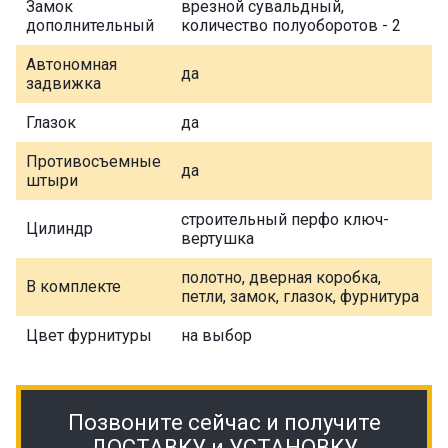
Замок
врезной сувальдный,
дополнительный
количество полуоборотов - 2
Автономная
да
задвижка
Глазок
да
Противосъемные
да
штыри
строительный перфо ключ-
Цилиндр
вертушка
полотно, дверная коробка,
В комплекте
петли, замок, глазок, фурнитура
Цвет фурнитуры
на выбор
Позвоните сейчас и получите
ДОСТАВКУ и УСТАНОВКУ