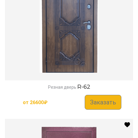
R-62
Резная дверь
Заказать
от
26600
₽