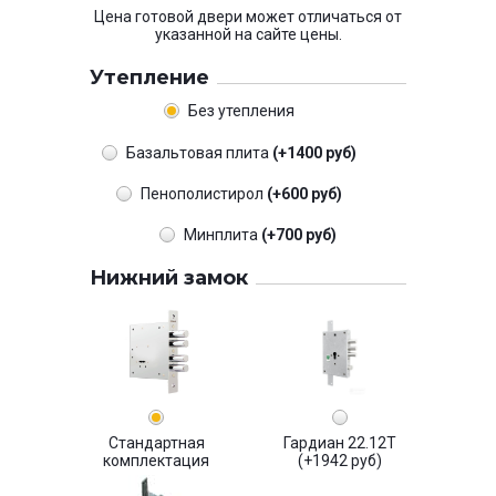
Цена готовой двери может отличаться от
указанной на сайте цены.
Утепление
Без утепления
Базальтовая плита
(+1400 руб)
Пенополистирол
(+600 руб)
Минплита
(+700 руб)
Нижний замок
Стандартная
Гардиан 22.12Т
комплектация
(+1942 руб)