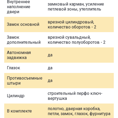
Внутреннее
замковый карман, усиление
наполнение
петлевой зоны, утеплитель
двери
врезной цилиндровый,
Замок основной
количество оборотов - 2
Замок
врезной сувальдный,
дополнительный
количество полуоборотов - 2
Автономная
да
задвижка
Глазок
да
Противосъемные
да
штыри
строительный перфо ключ-
Цилиндр
вертушка
полотно, дверная коробка,
В комплекте
петли, замок, глазок, фурнитура