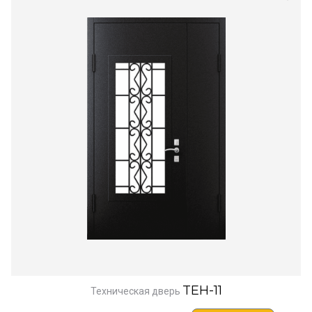
TEH-11
Техническая дверь