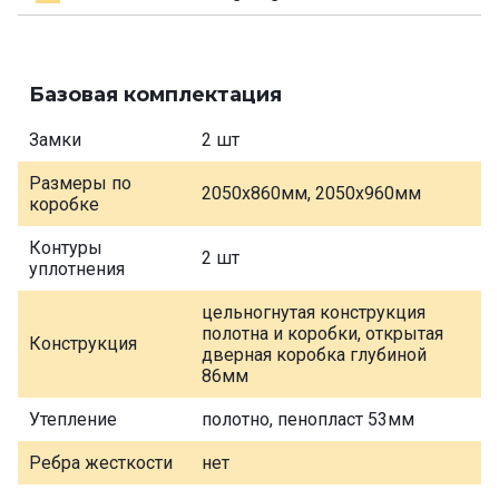
Базовая комплектация
Замки
2 шт
Размеры по
2050х860мм, 2050х960мм
коробке
Контуры
2 шт
уплотнения
цельногнутая конструкция
полотна и коробки, открытая
Конструкция
дверная коробка глубиной
86мм
Утепление
полотно, пенопласт 53мм
Ребра жесткости
нет