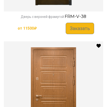
FRM-V-38
Дверь с верхней фрамугой
Заказать
от
11500
₽