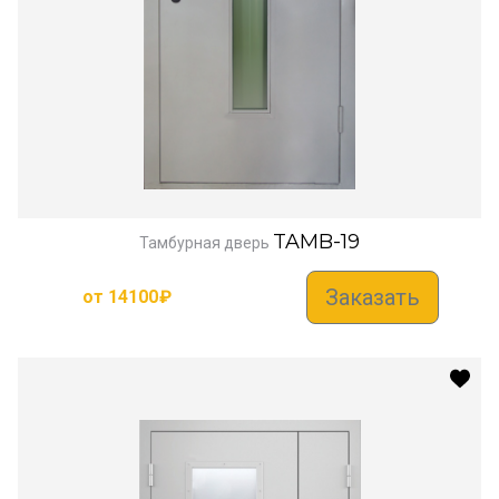
TAMB-19
Тамбурная дверь
Заказать
от
14100
₽