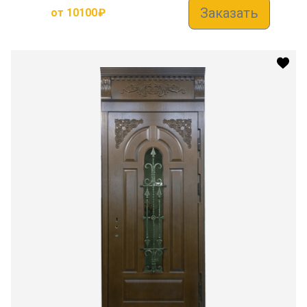
Заказать
от
10100
₽