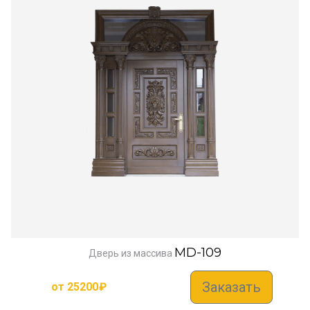
MD-109
Дверь из массива
Заказать
от
25200
₽