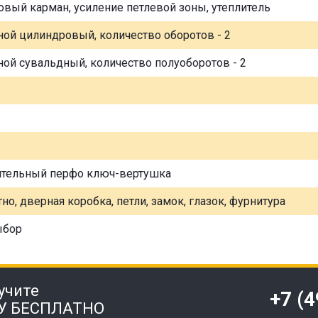
овый карман, усиление петлевой зоны, утеплитель
ной цилиндровый, количество оборотов - 2
ной сувальдный, количество полуоборотов - 2
ительный перфо ключ-вертушка
но, дверная коробка, петли, замок, глазок, фурнитура
ыбор
учите
+7 (
У БЕСПЛАТНО