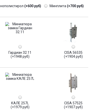
енополистирол
(+600 руб)
Минплита
(+700 руб)
Гардиан 32.11
CISA 56535
(+1948 руб)
(+1904 руб)
КАЛЕ 257L
CISA 57525
(+1979 руб)
(+1907 руб)