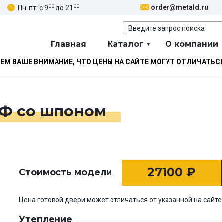
00
00
order@metald.ru
Пн-пт: с 9
до 21
Главная
Каталог
О компании
М ВАШЕ ВНИМАНИЕ, ЧТО ЦЕНЫ НА САЙТЕ МОГУТ ОТЛИЧАТЬС
ДФ со шпоном
27100
₽
Стоимость модели
Цена готовой двери может отличаться от указанной на сайте
Утепление