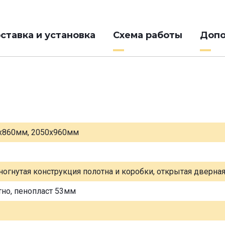
ставка и установка
Схема работы
Допо
х860мм, 2050х960мм
ногнутая конструкция полотна и коробки, открытая дверна
тно, пенопласт 53мм