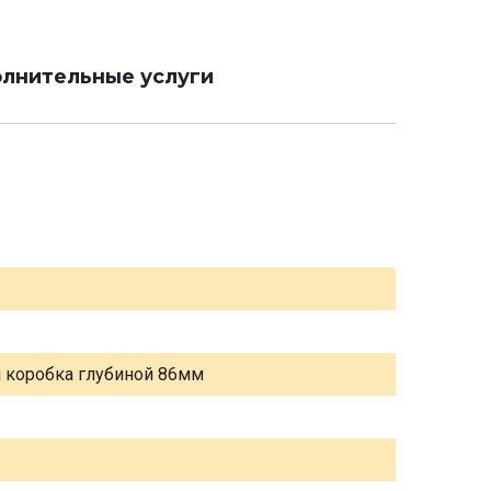
лнительные услуги
я коробка глубиной 86мм