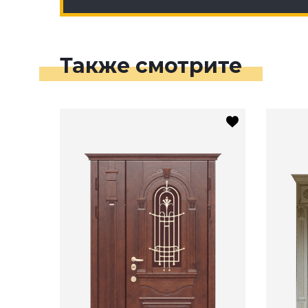
Также смотрите