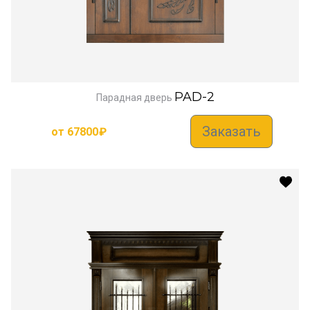
PAD-2
Парадная дверь
Заказать
от
67800
₽