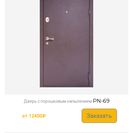
PN-69
Дверь с порошковым напылением
Заказать
от
12400
₽