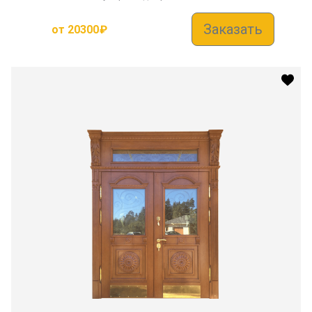
Заказать
от
20300
₽