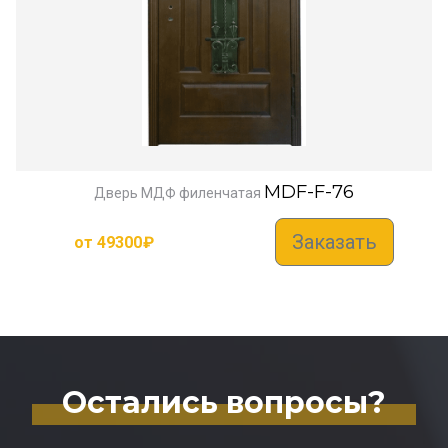
MDF-F-76
Дверь МДФ филенчатая
Заказать
от
49300
₽
Остались вопросы?