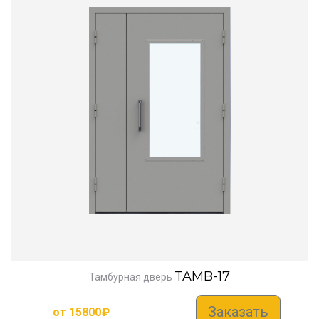
TAMB-17
Тамбурная дверь
Заказать
от
15800
₽