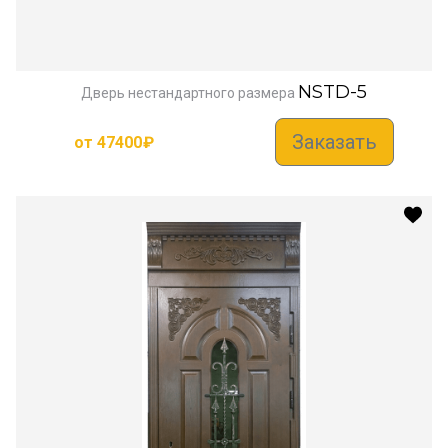
NSTD-5
Дверь нестандартного размера
Заказать
от
47400
₽