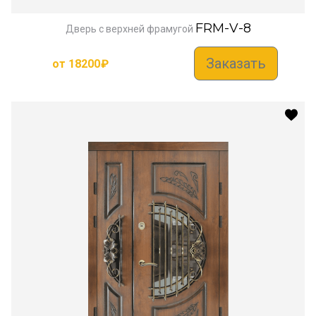
FRM-V-8
Дверь с верхней фрамугой
Заказать
от
18200
₽