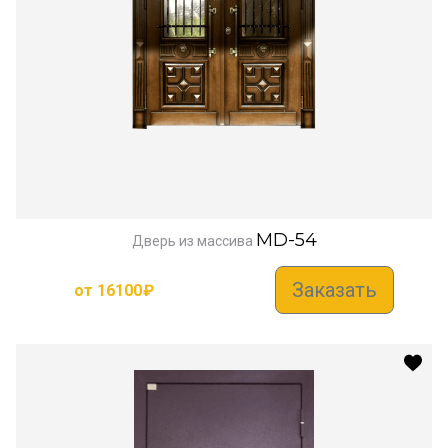
MD-54
Дверь из массива
Заказать
от
16100
₽