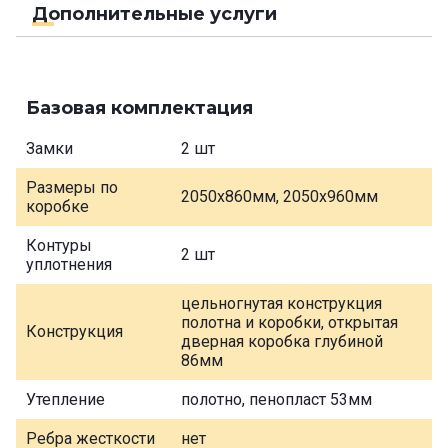
Дополнительные услуги
Базовая комплектация
Замки
2 шт
Размеры по
2050х860мм, 2050х960мм
коробке
Контуры
2 шт
уплотнения
цельногнутая конструкция
полотна и коробки, открытая
Конструкция
дверная коробка глубиной
86мм
Утепление
полотно, пенопласт 53мм
Ребра жесткости
нет