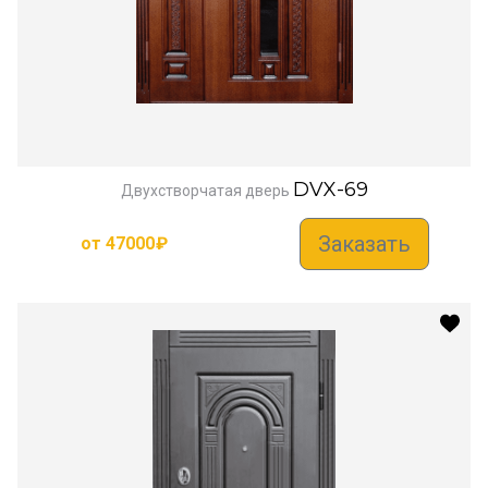
DVX-69
Двухстворчатая дверь
Заказать
от
47000
₽