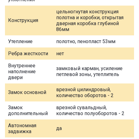
цельногнутая конструкция
полотна и коробки, открытая
Конструкция
дверная коробка глубиной
86мм
Утепление
полотно, пенопласт 53мм
Ребра жесткости
нет
Внутреннее
замковый карман, усиление
наполнение
петлевой зоны, утеплитель
двери
врезной цилиндровый,
Замок основной
количество оборотов - 2
Замок
врезной сувальдный,
дополнительный
количество полуоборотов - 2
Автономная
да
задвижка