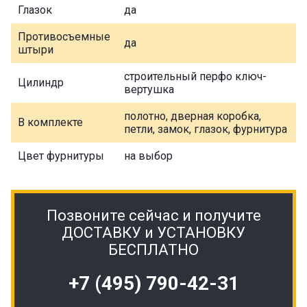
Глазок
да
Противосъемные
да
штыри
строительный перфо ключ-
Цилиндр
вертушка
полотно, дверная коробка,
В комплекте
петли, замок, глазок, фурнитура
Цвет фурнитуры
на выбор
Позвоните сейчас и получите
ДОСТАВКУ и УСТАНОВКУ
БЕСПЛАТНО
+7 (495) 790-42-31