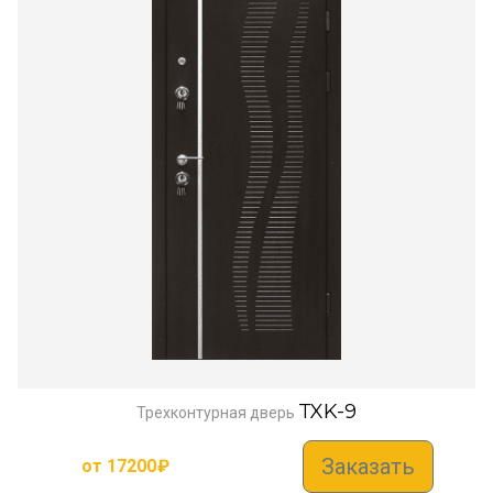
TXK-9
Трехконтурная дверь
Заказать
от
17200
₽