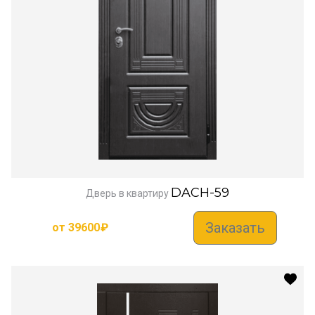
DACH-59
Дверь в квартиру
Заказать
от
39600
₽