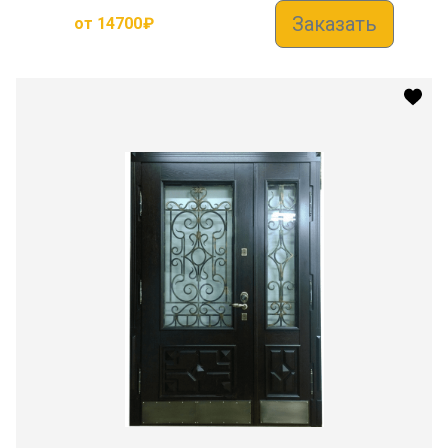
Заказать
от
14700
₽