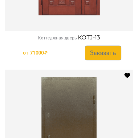
KOTJ-13
Коттеджная дверь
Заказать
от
71000
₽