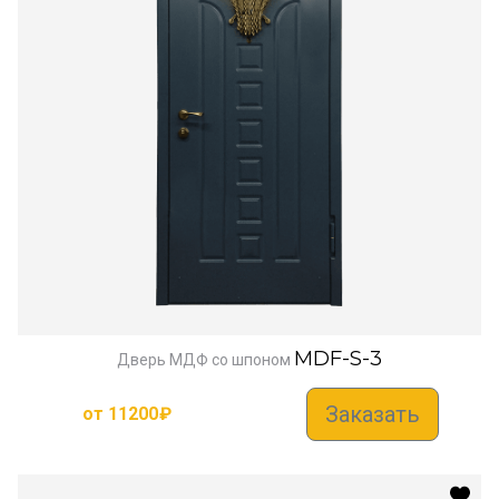
MDF-S-3
Дверь МДФ со шпоном
Заказать
от
11200
₽