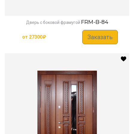
FRM-B-84
Дверь с боковой фрамугой
Заказать
от
27300
₽