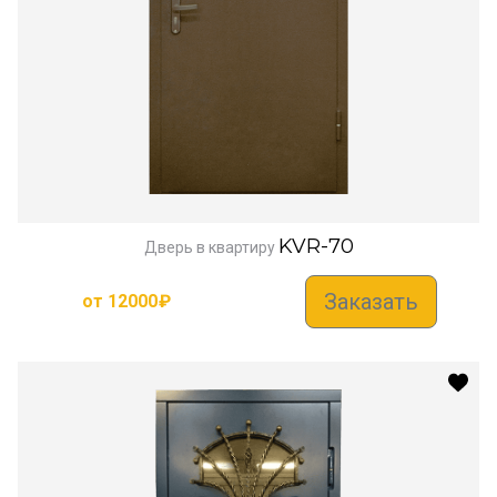
KVR-70
Дверь в квартиру
Заказать
от
12000
₽